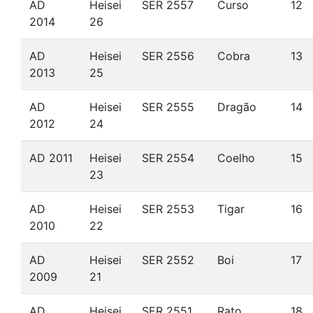
AD
Heisei
SER 2557
Curso
12
2014
26
AD
Heisei
SER 2556
Cobra
13
2013
25
AD
Heisei
SER 2555
Dragão
14
2012
24
AD 2011
Heisei
SER 2554
Coelho
15
23
AD
Heisei
SER 2553
Tigar
16
2010
22
AD
Heisei
SER 2552
Boi
17
2009
21
AD
Heisei
SER 2551
Rato
18