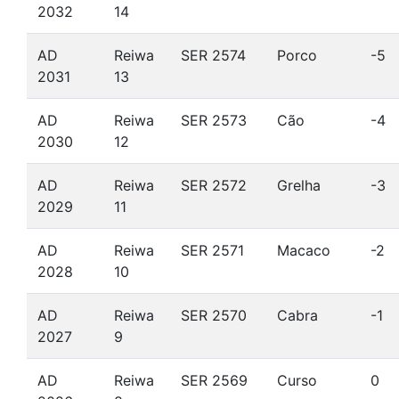
2032
14
AD
Reiwa
SER 2574
Porco
-5
2031
13
AD
Reiwa
SER 2573
Cão
-4
2030
12
AD
Reiwa
SER 2572
Grelha
-3
2029
11
AD
Reiwa
SER 2571
Macaco
-2
2028
10
AD
Reiwa
SER 2570
Cabra
-1
2027
9
AD
Reiwa
SER 2569
Curso
0