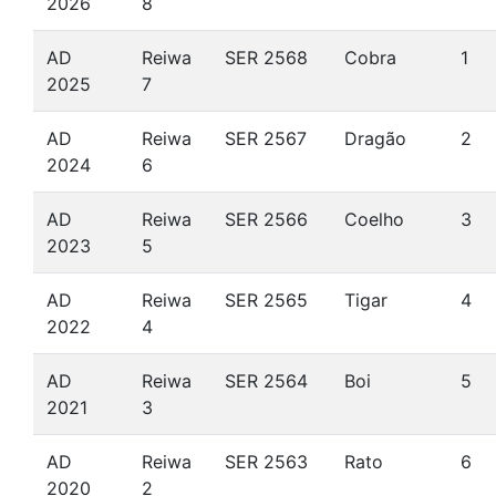
2026
8
AD
Reiwa
SER 2568
Cobra
1
2025
7
AD
Reiwa
SER 2567
Dragão
2
2024
6
AD
Reiwa
SER 2566
Coelho
3
2023
5
AD
Reiwa
SER 2565
Tigar
4
2022
4
AD
Reiwa
SER 2564
Boi
5
2021
3
AD
Reiwa
SER 2563
Rato
6
2020
2