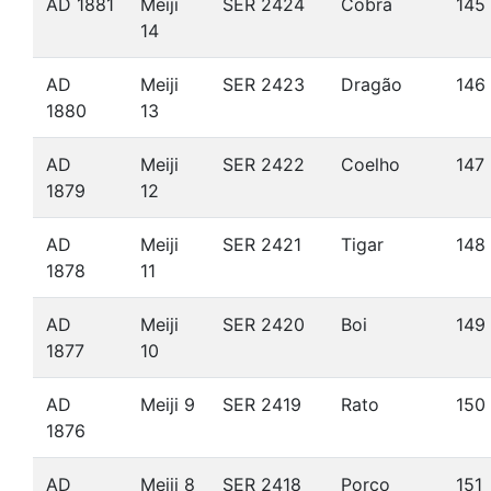
AD 1881
Meiji
SER 2424
Cobra
145
14
AD
Meiji
SER 2423
Dragão
146
1880
13
AD
Meiji
SER 2422
Coelho
147
1879
12
AD
Meiji
SER 2421
Tigar
148
1878
11
AD
Meiji
SER 2420
Boi
149
1877
10
AD
Meiji 9
SER 2419
Rato
150
1876
AD
Meiji 8
SER 2418
Porco
151