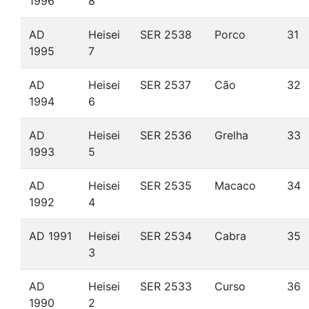
1996
8
AD
Heisei
SER 2538
Porco
31
1995
7
AD
Heisei
SER 2537
Cão
32
1994
6
AD
Heisei
SER 2536
Grelha
33
1993
5
AD
Heisei
SER 2535
Macaco
34
1992
4
AD 1991
Heisei
SER 2534
Cabra
35
3
AD
Heisei
SER 2533
Curso
36
1990
2