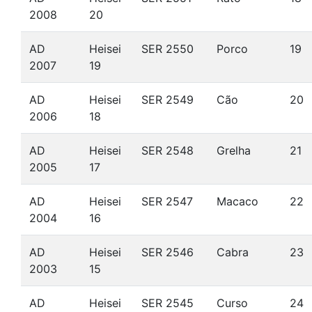
2008
20
AD
Heisei
SER 2550
Porco
19
2007
19
AD
Heisei
SER 2549
Cão
20
2006
18
AD
Heisei
SER 2548
Grelha
21
2005
17
AD
Heisei
SER 2547
Macaco
22
2004
16
AD
Heisei
SER 2546
Cabra
23
2003
15
AD
Heisei
SER 2545
Curso
24