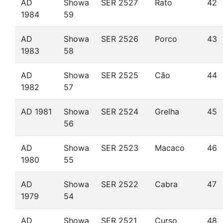
AD
Showa
SER 2527
Rato
42
1984
59
AD
Showa
SER 2526
Porco
43
1983
58
AD
Showa
SER 2525
Cão
44
1982
57
AD 1981
Showa
SER 2524
Grelha
45
56
AD
Showa
SER 2523
Macaco
46
1980
55
AD
Showa
SER 2522
Cabra
47
1979
54
AD
Showa
SER 2521
Curso
48