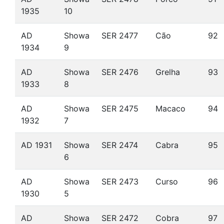
1935
10
AD
Showa
SER 2477
Cão
92
1934
9
AD
Showa
SER 2476
Grelha
93
1933
8
AD
Showa
SER 2475
Macaco
94
1932
7
AD 1931
Showa
SER 2474
Cabra
95
6
AD
Showa
SER 2473
Curso
96
1930
5
AD
Showa
SER 2472
Cobra
97