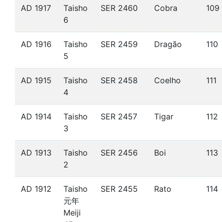
AD 1917
Taisho
SER 2460
Cobra
109
6
AD 1916
Taisho
SER 2459
Dragão
110
5
AD 1915
Taisho
SER 2458
Coelho
111
4
AD 1914
Taisho
SER 2457
Tigar
112
3
AD 1913
Taisho
SER 2456
Boi
113
2
AD 1912
Taisho
SER 2455
Rato
114
元年
Meiji