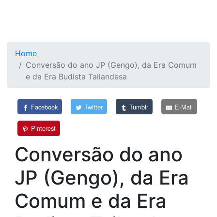
Home
Conversão do ano JP (Gengo), da Era Comum
e da Era Budista Tailandesa
Facebook
Twitter
Tumblr
E-Mail
Pinterest
Conversão do ano
JP (Gengo), da Era
Comum e da Era