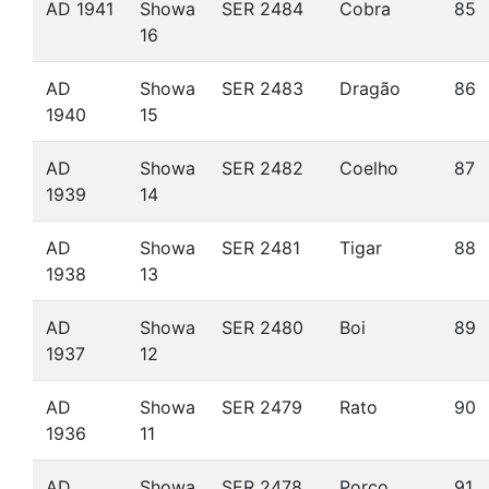
AD 1941
Showa
SER 2484
Cobra
85
16
AD
Showa
SER 2483
Dragão
86
1940
15
AD
Showa
SER 2482
Coelho
87
1939
14
AD
Showa
SER 2481
Tigar
88
1938
13
AD
Showa
SER 2480
Boi
89
1937
12
AD
Showa
SER 2479
Rato
90
1936
11
AD
Showa
SER 2478
Porco
91