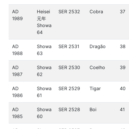
AD
Heisei
SER 2532
Cobra
37
1989
元年
Showa
64
AD
Showa
SER 2531
Dragão
38
1988
63
AD
Showa
SER 2530
Coelho
39
1987
62
AD
Showa
SER 2529
Tigar
40
1986
61
AD
Showa
SER 2528
Boi
41
1985
60