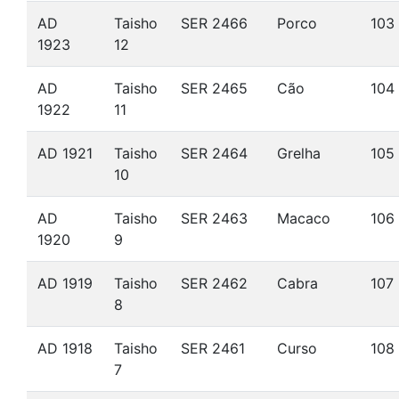
AD
Taisho
SER 2466
Porco
103
1923
12
AD
Taisho
SER 2465
Cão
104
1922
11
AD 1921
Taisho
SER 2464
Grelha
105
10
AD
Taisho
SER 2463
Macaco
106
1920
9
AD 1919
Taisho
SER 2462
Cabra
107
8
AD 1918
Taisho
SER 2461
Curso
108
7