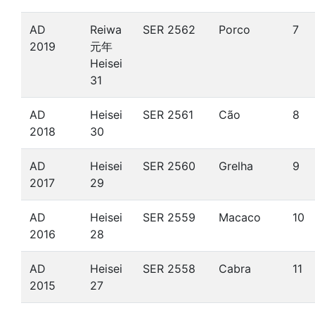
AD
Reiwa
SER 2562
Porco
7
2019
元年
Heisei
31
AD
Heisei
SER 2561
Cão
8
2018
30
AD
Heisei
SER 2560
Grelha
9
2017
29
AD
Heisei
SER 2559
Macaco
10
2016
28
AD
Heisei
SER 2558
Cabra
11
2015
27