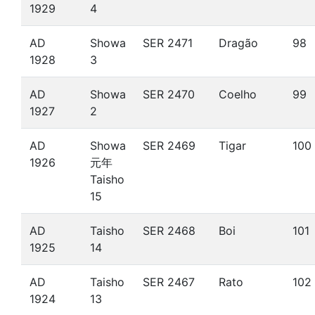
1929
4
AD
Showa
SER 2471
Dragão
98
1928
3
AD
Showa
SER 2470
Coelho
99
1927
2
AD
Showa
SER 2469
Tigar
100
1926
元年
Taisho
15
AD
Taisho
SER 2468
Boi
101
1925
14
AD
Taisho
SER 2467
Rato
102
1924
13