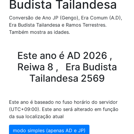
Budista Tailandesa
Conversão de Ano JP (Gengo), Era Comum (A.D),
Era Budista Tailandesa e Ramos Terrestres.
Também mostra as idades.
Este ano é AD 2026 ,
Reiwa 8 , Era Budista
Tailandesa 2569
Este ano é baseado no fuso horário do servidor
(UTC+09:00). Este ano será alterado em função
da sua localização atual
modo simples (apenas AD e JP)