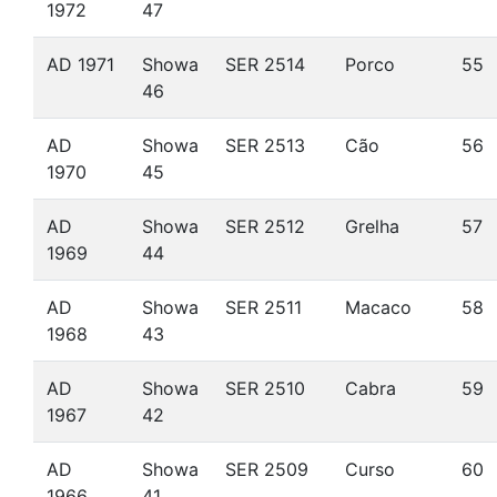
1972
47
AD 1971
Showa
SER 2514
Porco
55
46
AD
Showa
SER 2513
Cão
56
1970
45
AD
Showa
SER 2512
Grelha
57
1969
44
AD
Showa
SER 2511
Macaco
58
1968
43
AD
Showa
SER 2510
Cabra
59
1967
42
AD
Showa
SER 2509
Curso
60
1966
41