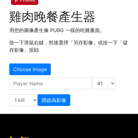
雞肉晚餐產生器
用您的圖像產生像 PUBG 一樣的吃雞畫面。
按一下滑鼠右鍵，然後選擇「另存影像」或按一下「儲
存影像」按鈕
Choose Image
Player Name
開啟為影像