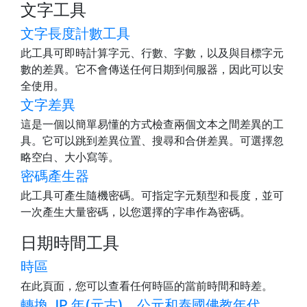
文字工具
文字長度計數工具
此工具可即時計算字元、行數、字數，以及與目標字元
數的差異。它不會傳送任何日期到伺服器，因此可以安
全使用。
文字差異
這是一個以簡單易懂的方式檢查兩個文本之間差異的工
具。它可以跳到差異位置、搜尋和合併差異。可選擇忽
略空白、大小寫等。
密碼產生器
此工具可產生隨機密碼。可指定字元類型和長度，並可
一次產生大量密碼，以您選擇的字串作為密碼。
日期時間工具
時區
在此頁面，您可以查看任何時區的當前時間和時差。
轉換 JP 年(元古)、公元和泰國佛教年代