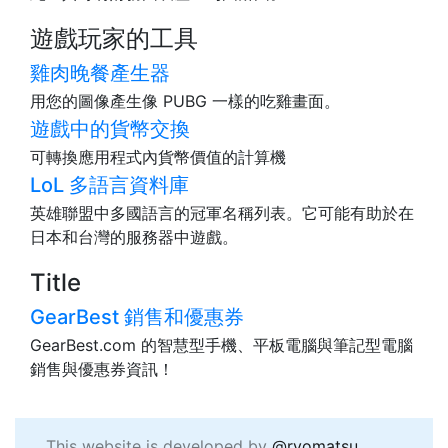
遊戲玩家的工具
雞肉晚餐產生器
用您的圖像產生像 PUBG 一樣的吃雞畫面。
遊戲中的貨幣交換
可轉換應用程式內貨幣價值的計算機
LoL 多語言資料庫
英雄聯盟中多國語言的冠軍名稱列表。它可能有助於在
日本和台灣的服務器中遊戲。
Title
GearBest 銷售和優惠券
GearBest.com 的智慧型手機、平板電腦與筆記型電腦
銷售與優惠券資訊！
This website is developed by
@ryomatsu
,