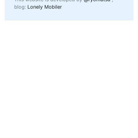
blog:
Lonely Mobiler