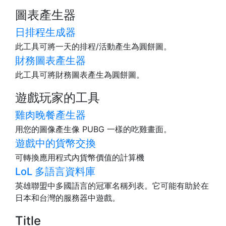
圖表產生器
日排程生成器
此工具可將一天的排程/活動產生為圓餅圖。
財務圖表產生器
此工具可將財務圖表產生為圓餅圖。
遊戲玩家的工具
雞肉晚餐產生器
用您的圖像產生像 PUBG 一樣的吃雞畫面。
遊戲中的貨幣交換
可轉換應用程式內貨幣價值的計算機
LoL 多語言資料庫
英雄聯盟中多國語言的冠軍名稱列表。它可能有助於在
日本和台灣的服務器中遊戲。
Title