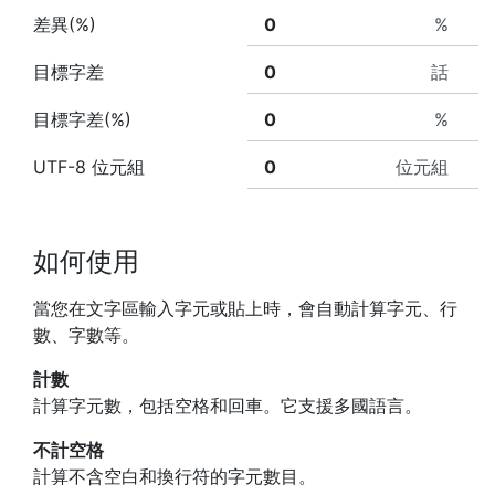
差異(%)
%
目標字差
話
目標字差(%)
%
UTF-8 位元組
位元組
如何使用
當您在文字區輸入字元或貼上時，會自動計算字元、行
數、字數等。
計數
計算字元數，包括空格和回車。它支援多國語言。
不計空格
計算不含空白和換行符的字元數目。