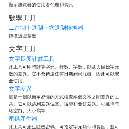
顯示瀏覽器的使用者代理和資訊
數學工具
二進制十進制十六進制轉換器
轉換這些基數
文字工具
文字長度計數工具
此工具可即時計算字元、行數、字數，以及與目標字元
數的差異。它不會傳送任何日期到伺服器，因此可以安
全使用。
文字差異
這是一個以簡單易懂的方式檢查兩個文本之間差異的工
具。它可以跳到差異位置、搜尋和合併差異。可選擇忽
略空白、大小寫等。
密碼產生器
此工具可產生隨機密碼。可指定字元類型和長度，並可