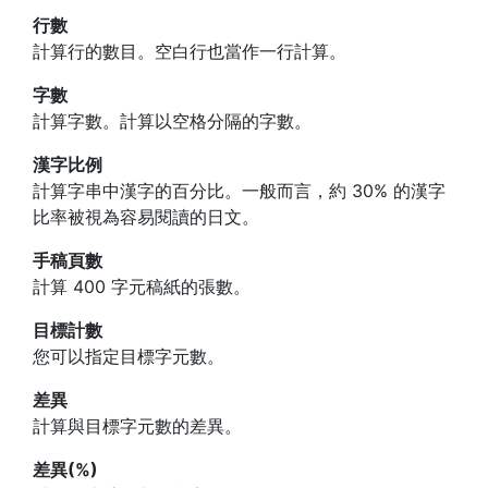
行數
計算行的數目。空白行也當作一行計算。
字數
計算字數。計算以空格分隔的字數。
漢字比例
計算字串中漢字的百分比。一般而言，約 30% 的漢字
比率被視為容易閱讀的日文。
手稿頁數
計算 400 字元稿紙的張數。
目標計數
您可以指定目標字元數。
差異
計算與目標字元數的差異。
差異(%)