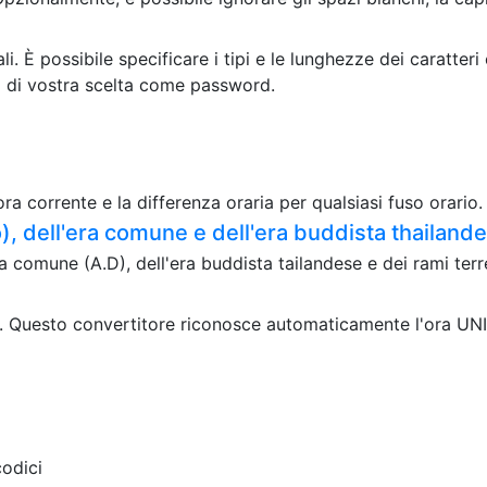
 È possibile specificare i tipi e le lunghezze dei caratte
ga di vostra scelta come password.
ora corrente e la differenza oraria per qualsiasi fuso orario.
, dell'era comune e dell'era buddista thailand
 comune (A.D), dell'era buddista tailandese e dei rami terre
. Questo convertitore riconosce automaticamente l'ora UNIX
codici