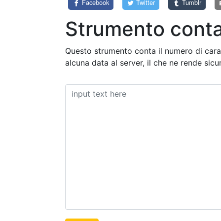
Facebook
Twitter
Tumblr
Strumento conta
Questo strumento conta il numero di caratt
alcuna data al server, il che ne rende sicuro