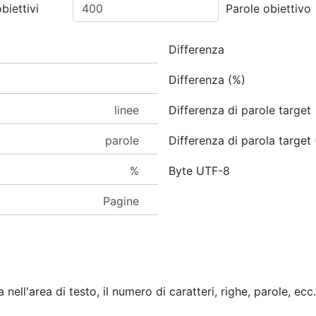
biettivi
Parole obiettivo
Differenza
Differenza (%)
linee
Differenza di parole target
parole
Differenza di parola target
%
Byte UTF-8
Pagine
a nell'area di testo, il numero di caratteri, righe, parole, 