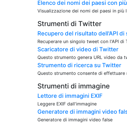
Elenco dei nomi dei paesi con più
Visualizzazione dei nomi dei paesi in più 
Strumenti di Twitter
Recupero del risultato dell'API di 
Recuperare un singolo tweet con l'API di T
Scaricatore di video di Twitter
Questo strumento genera URL video da twee
Strumento di ricerca su Twitter
Questo strumento consente di effettuare r
Strumenti di immagine
Lettore di immagini EXIF
Leggere EXIF dall'immagine
Generatore di immagini video fal
Generatore di immagini video false