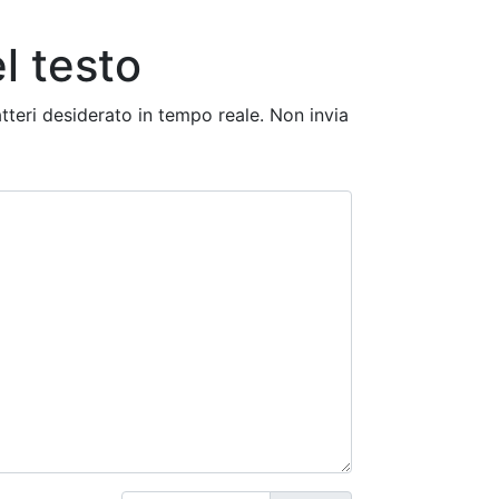
l testo
atteri desiderato in tempo reale. Non invia