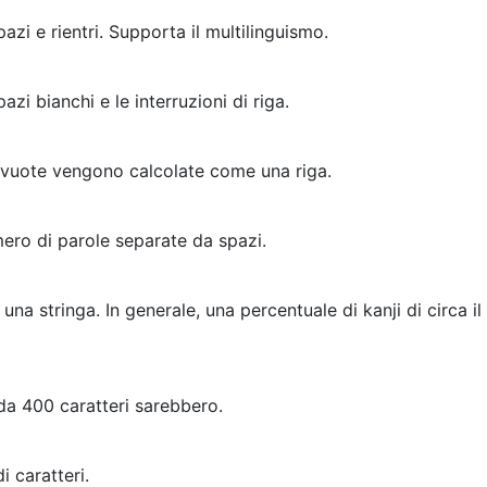
azi e rientri. Supporta il multilinguismo.
azi bianchi e le interruzioni di riga.
e vuote vengono calcolate come una riga.
mero di parole separate da spazi.
 una stringa. In generale, una percentuale di kanji di circa il
 da 400 caratteri sarebbero.
i caratteri.