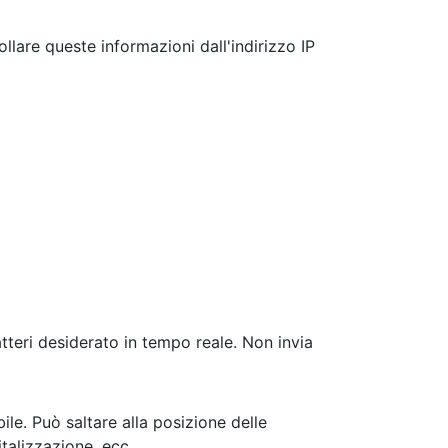
rollare queste informazioni dall'indirizzo IP
atteri desiderato in tempo reale. Non invia
le. Può saltare alla posizione delle
italizzazione, ecc.