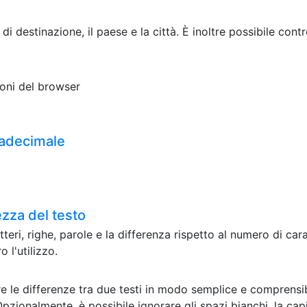
t di destinazione, il paese e la città. È inoltre possibile cont
ioni del browser
sadecimale
zza del testo
eri, righe, parole e la differenza rispetto al numero di car
 l'utilizzo.
e le differenze tra due testi in modo semplice e comprensibi
Opzionalmente, è possibile ignorare gli spazi bianchi, la cap