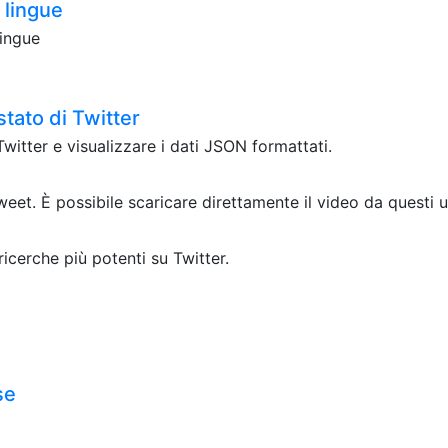
 lingue
lingue
stato di Twitter
witter e visualizzare i dati JSON formattati.
t. È possibile scaricare direttamente il video da questi ur
icerche più potenti su Twitter.
se