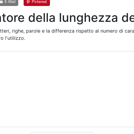
E-Mail
Pinterest
tore della lunghezza de
eri, righe, parole e la differenza rispetto al numero di car
 l'utilizzo.