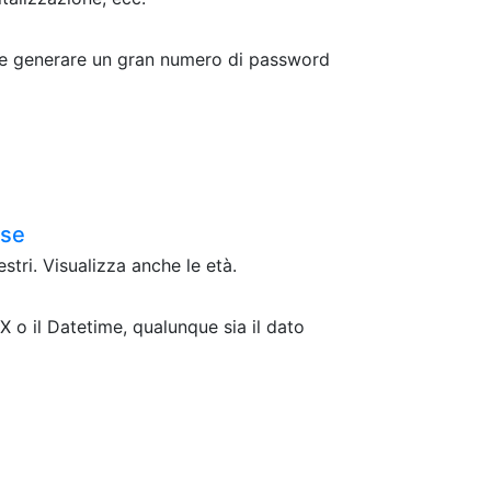
ri e generare un gran numero di password
ese
stri. Visualizza anche le età.
 o il Datetime, qualunque sia il dato