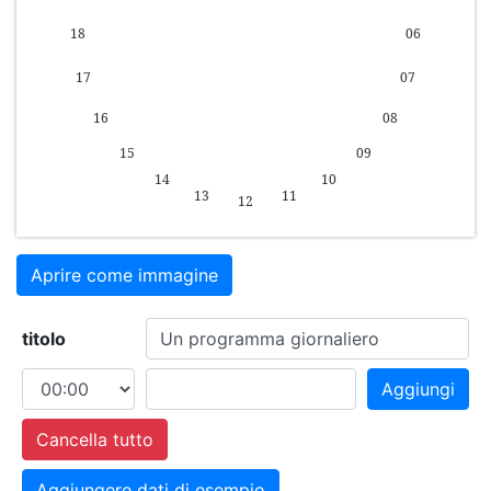
Aprire come immagine
titolo
Aggiungi
Cancella tutto
Aggiungere dati di esempio