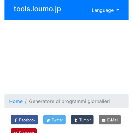
tools.loumo.jp
Language
Home
Generatore di programmi giornalieri
Facebook
Twitter
Tumblr
E-Mail
Pinterest