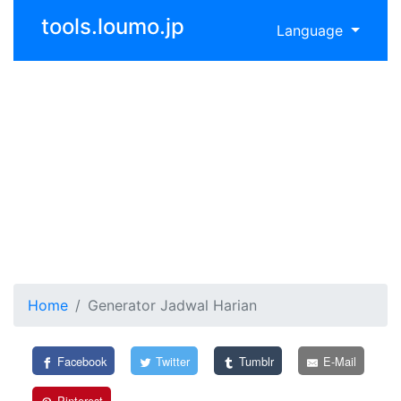
tools.loumo.jp
Language
Home
Generator Jadwal Harian
Facebook
Twitter
Tumblr
E-Mail
Pinterest