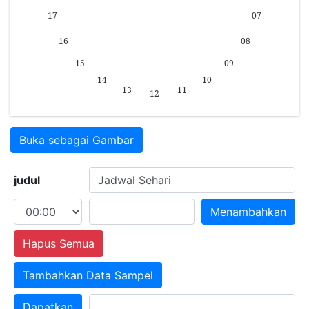
Buka sebagai Gambar
judul
Menambahkan
Hapus Semua
Tambahkan Data Sampel
Dapatkan