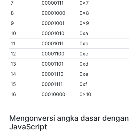
7
00000111
0x7
8
00001000
0x8
9
00001001
0x9
10
00001010
0xa
11
00001011
0xb
12
00001100
0xc
13
00001101
0xd
14
00001110
0xe
15
00001111
0xf
16
00010000
0x10
Mengonversi angka dasar dengan
JavaScript