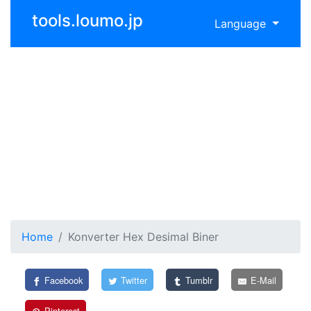
tools.loumo.jp
Language
Home
Konverter Hex Desimal Biner
Facebook
Twitter
Tumblr
E-Mail
Pinterest