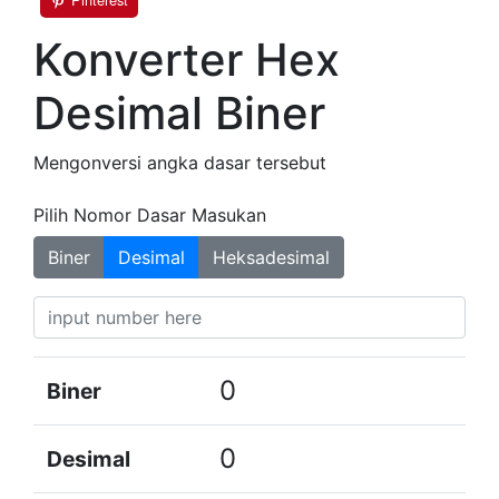
Konverter Hex
Desimal Biner
Mengonversi angka dasar tersebut
Pilih Nomor Dasar Masukan
Biner
Desimal
Heksadesimal
0
Biner
0
Desimal