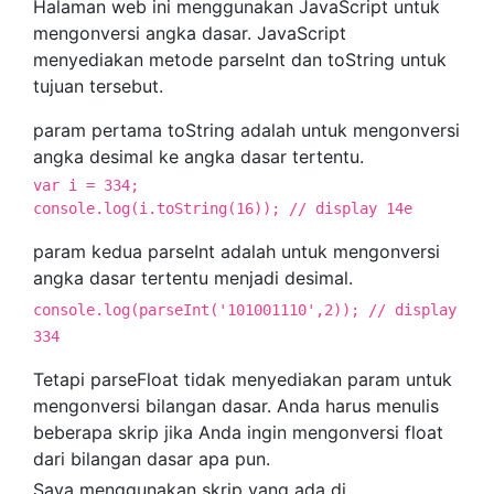
Halaman web ini menggunakan JavaScript untuk
mengonversi angka dasar. JavaScript
menyediakan metode parseInt dan toString untuk
tujuan tersebut.
param pertama toString adalah untuk mengonversi
angka desimal ke angka dasar tertentu.
var i = 334;

console.log(i.toString(16)); // display 14e
param kedua parseInt adalah untuk mengonversi
angka dasar tertentu menjadi desimal.
console.log(parseInt('101001110',2)); // display
334
Tetapi parseFloat tidak menyediakan param untuk
mengonversi bilangan dasar. Anda harus menulis
beberapa skrip jika Anda ingin mengonversi float
dari bilangan dasar apa pun.
Saya menggunakan skrip yang ada di