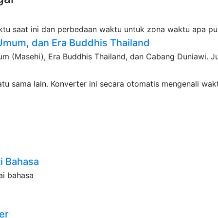
tu saat ini dan perbedaan waktu untuk zona waktu apa pu
 Umum, dan Era Buddhis Thailand
m (Masehi), Era Buddhis Thailand, dan Cabang Duniawi. J
u sama lain. Konverter ini secara otomatis mengenali wa
i Bahasa
ai bahasa
er