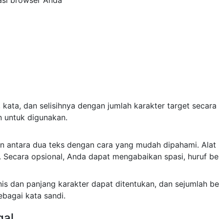
, kata, dan selisihnya dengan jumlah karakter target secara 
n untuk digunakan.
an antara dua teks dengan cara yang mudah dipahami. Alat 
ecara opsional, Anda dapat mengabaikan spasi, huruf besa
nis dan panjang karakter dapat ditentukan, dan sejumlah be
bagai kata sandi.
gal