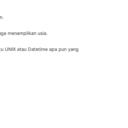
n.
uga menampilkan usia.
ktu UNIX atau Datetime apa pun yang