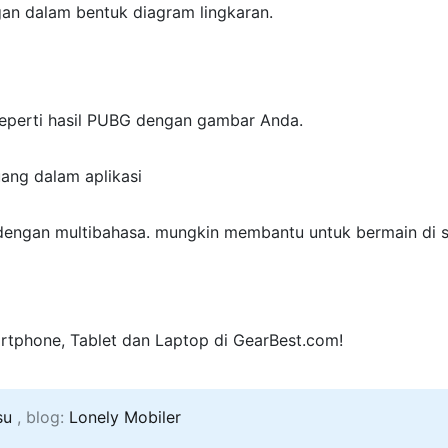
gan dalam bentuk diagram lingkaran.
eperti hasil PUBG dengan gambar Anda.
uang dalam aplikasi
 dengan multibahasa. mungkin membantu untuk bermain di 
rtphone, Tablet dan Laptop di GearBest.com!
su
, blog:
Lonely Mobiler