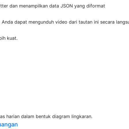
itter dan menampilkan data JSON yang diformat
t. Anda dapat mengunduh video dari tautan ini secara langs
bih kuat.
tas harian dalam bentuk diagram lingkaran.
uangan