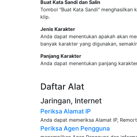
Buat Kata Sandi dan Salin
Tombol "Buat Kata Sandi" menghasilkan ka
klip.
Jenis Karakter
Anda dapat menentukan apakah akan menye
banyak karakter yang digunakan, semakin
Panjang Karakter
Anda dapat menentukan panjang karakter 
Daftar Alat
Jaringan, Internet
Periksa Alamat IP
Anda dapat memeriksa Alamat IP, Remort 
Periksa Agen Pengguna
menampilkan Agen Pengguna dan informa