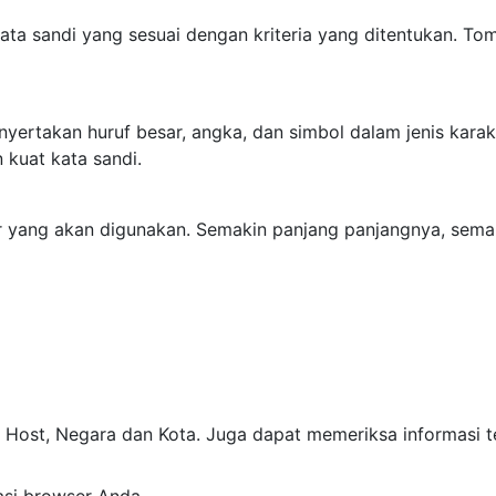
ta sandi yang sesuai dengan kriteria yang ditentukan. Tom
rtakan huruf besar, angka, dan simbol dalam jenis karak
 kuat kata sandi.
yang akan digunakan. Semakin panjang panjangnya, semaki
Host, Negara dan Kota. Juga dapat memeriksa informasi ter
si browser Anda