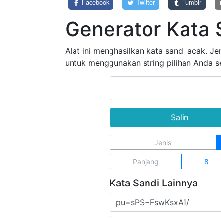
Facebook
Twitter
Tumblr
Generator Kata 
Alat ini menghasilkan kata sandi acak. Je
untuk menggunakan string pilihan Anda se
Salin
Jenis
Panjang
8
Kata Sandi Lainnya