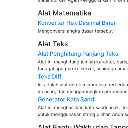
Alat Matematika
Konverter Hex Desimal Biner
Mengonversi angka dasar tersebut
Alat Teks
Alat Penghitung Panjang Teks
Alat ini menghitung jumlah karakter, baris
tanggal apa pun ke server, sehingga ama
Teks Diff
Ini adalah alat untuk memeriksa perbeda
mencari, dan menggabungkan perbedaan. S
Generator Kata Sandi
Alat ini menghasilkan kata sandi acak. Je
untuk menggunakan string pilihan Anda se
Alat Bantu Waktu dan Tang