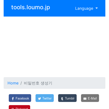
tools.loumo.jp
Language
Home
비밀번호 생성기
Facebook
Twitter
Tumblr
E-Mail
Pinterest