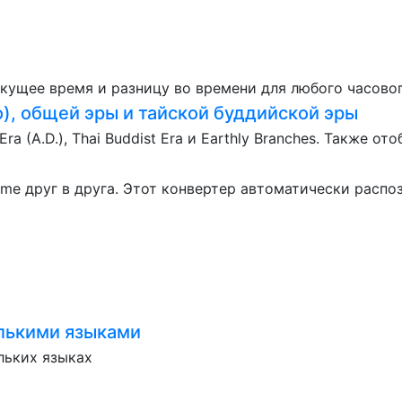
кущее время и разницу во времени для любого часовог
), общей эры и тайской буддийской эры
a (A.D.), Thai Buddist Era и Earthly Branches. Также о
me друг в друга. Этот конвертер автоматически распоз
олькими языками
льких языках