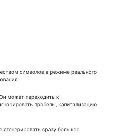
чеством символов в режиме реального
ования.
 Он может переходить к
игнорировать пробелы, капитализацию
е сгенерировать сразу большое