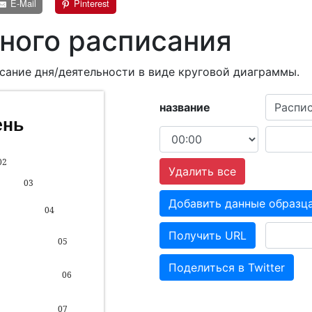
E-Mail
Pinterest
ного расписания
сание дня/деятельности в виде круговой диаграммы.
название
Удалить все
Добавить данные образц
Получить URL
Поделиться в Twitter