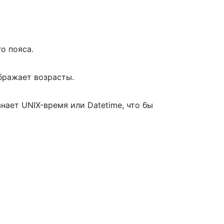
о пояса.
тображает возрасты.
нает UNIX-время или Datetime, что бы