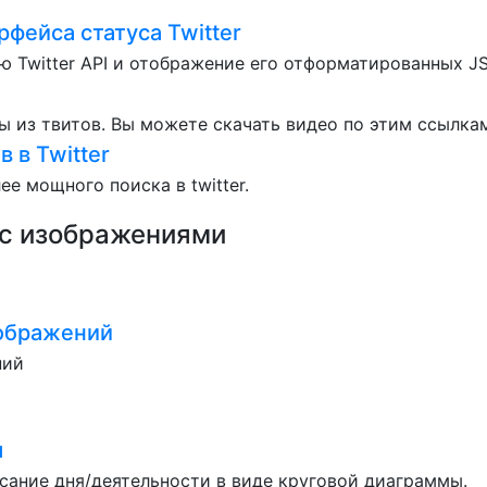
рфейса статуса Twitter
ю Twitter API и отображение его отформатированных 
ы из твитов. Вы можете скачать видео по этим ссылка
 в Twitter
е мощного поиска в twitter.
 с изображениями
ображений
ний
я
сание дня/деятельности в виде круговой диаграммы.