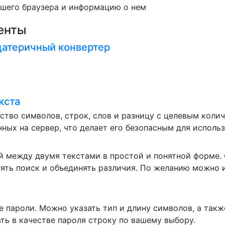
ашего браузера и информацию о нем
енты
атеричный конвертер
кста
ство символов, строк, слов и разницу с целевым коли
нных на сервер, что делает его безопасным для использ
й между двумя текстами в простой и понятной форме.
ть поиск и объединять различия. По желанию можно 
 пароли. Можно указать тип и длину символов, а такж
ть в качестве пароля строку по вашему выбору.