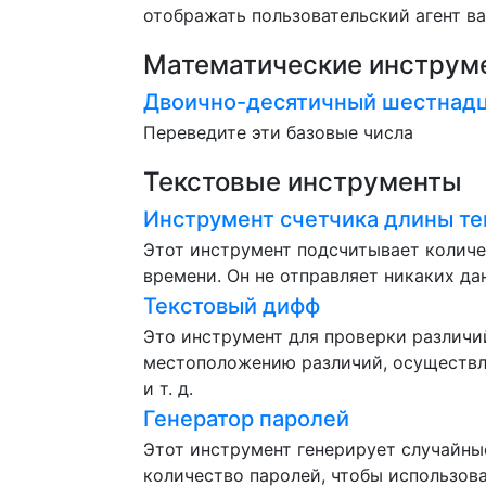
отображать пользовательский агент в
Математические инструм
Двоично-десятичный шестнадц
Переведите эти базовые числа
Текстовые инструменты
Инструмент счетчика длины те
Этот инструмент подсчитывает количе
времени. Он не отправляет никаких да
Текстовый дифф
Это инструмент для проверки различи
местоположению различий, осуществля
и т. д.
Генератор паролей
Этот инструмент генерирует случайные
количество паролей, чтобы использова