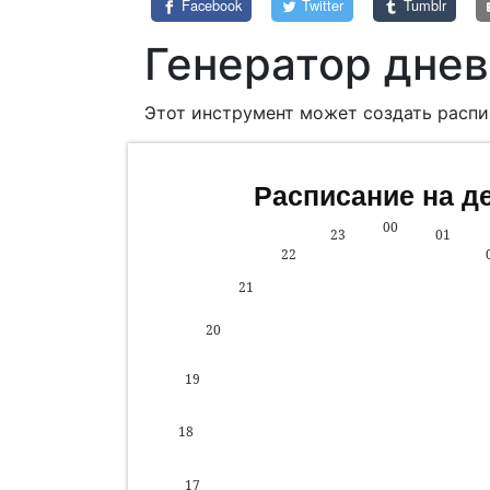
Facebook
Twitter
Tumblr
Генератор днев
Этот инструмент может создать распи