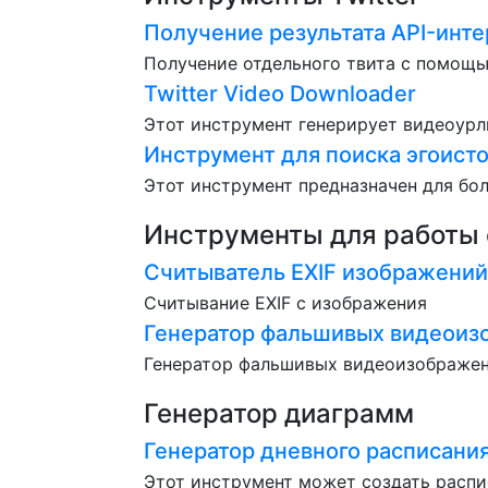
Получение результата API-инте
Получение отдельного твита с помощь
Twitter Video Downloader
Этот инструмент генерирует видеоурл
Инструмент для поиска эгоистов
Этот инструмент предназначен для боле
Инструменты для работы
Считыватель EXIF изображений
Считывание EXIF с изображения
Генератор фальшивых видеоиз
Генератор фальшивых видеоизображе
Генератор диаграмм
Генератор дневного расписани
Этот инструмент может создать распи