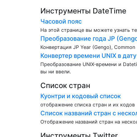
Инструменты DateTime
Часовой пояс
На этой странице вы можете узнать те
Преобразование года JP (Gengo
Конвертация JP Year (Gengo), Common Er
Конвертер времени UNIX в дату
Преобразование UNIX-времени и Dateti
вы ни ввели.
Список стран
Куонтри и кодовый список
отображение списка стран и их кодов
Список названий стран с неск
Отображение названий стран на неско
Инструменты Twitter