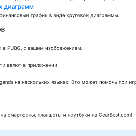
х диаграмм
финансовый график в виде круговой диаграммы.
ов
к в PUBG, с вашим изображением.
ти валют в приложении
gends на нескольких языках. Это может помочь при иг
на смартфоны, планшеты и ноутбуки на GearBest.com!