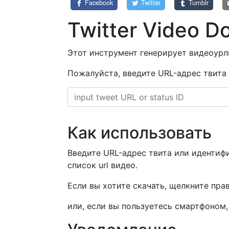
Facebook
Twitter
Tumblr
Twitter Video D
Этот инструмент генерирует видеоурл
Пожалуйста, введите URL-адрес твита 
Как использовать
Введите URL-адрес твита или идентифи
список url видео.
Если вы хотите скачать, щелкните пра
или, если вы пользуетесь смартфоном,