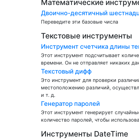
Математические инструм
Двоично-десятичный шестнадц
Переведите эти базовые числа
Текстовые инструменты
Инструмент счетчика длины те
Этот инструмент подсчитывает количе
времени. Он не отправляет никаких да
Текстовый дифф
Это инструмент для проверки различи
местоположению различий, осуществля
и т. д.
Генератор паролей
Этот инструмент генерирует случайные
количество паролей, чтобы использова
Инструменты DateTime