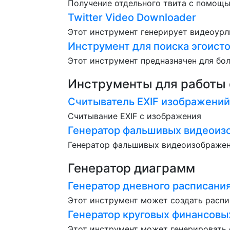
Получение отдельного твита с помощь
Twitter Video Downloader
Этот инструмент генерирует видеоурл
Инструмент для поиска эгоистов
Этот инструмент предназначен для боле
Инструменты для работы
Считыватель EXIF изображений
Считывание EXIF с изображения
Генератор фальшивых видеоиз
Генератор фальшивых видеоизображе
Генератор диаграмм
Генератор дневного расписани
Этот инструмент может создать распи
Генератор круговых финансовы
Этот инструмент может генерировать 