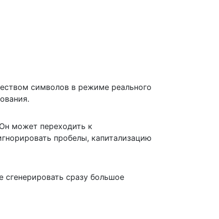
чеством символов в режиме реального
ования.
 Он может переходить к
игнорировать пробелы, капитализацию
е сгенерировать сразу большое