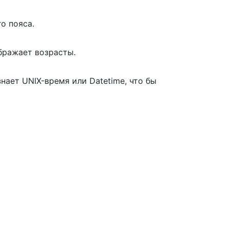
о пояса.
тображает возрасты.
нает UNIX-время или Datetime, что бы