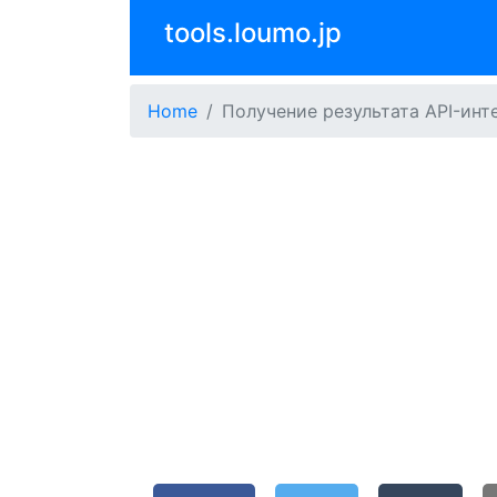
tools.loumo.jp
Home
Получение результата API-инте