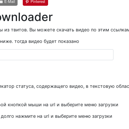
E-Mail
Pinterest
ownloader
ы из твитов. Вы можете скачать видео по этим ссылка
ниже. тогда видео будет показано
катор статуса, содержащего видео, в текстовую облас
вой кнопкой мыши на url и выберите меню загрузки
 долго нажмите на url и выберите меню загрузки