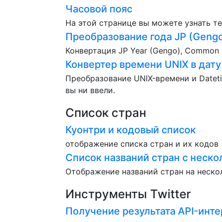
Часовой пояс
На этой странице вы можете узнать те
Преобразование года JP (Gengo
Конвертация JP Year (Gengo), Common Er
Конвертер времени UNIX в дату
Преобразование UNIX-времени и Dateti
вы ни ввели.
Список стран
Куонтри и кодовый список
отображение списка стран и их кодов
Список названий стран с неск
Отображение названий стран на неско
Инструменты Twitter
Получение результата API-инте