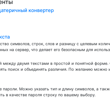
енты
атеричный конвертер
кста
ство символов, строк, слов и разницу с целевым коли
нных на сервер, что делает его безопасным для использ
й между двумя текстами в простой и понятной форме.
ть поиск и объединять различия. По желанию можно 
 пароли. Можно указать тип и длину символов, а такж
ть в качестве пароля строку по вашему выбору.