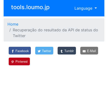
tools.loumo.jp
Language
Home
Recuperação do resultado da API de status do
Twitter
Facebook
Twitter
Tumblr
E-Mail
Pinterest