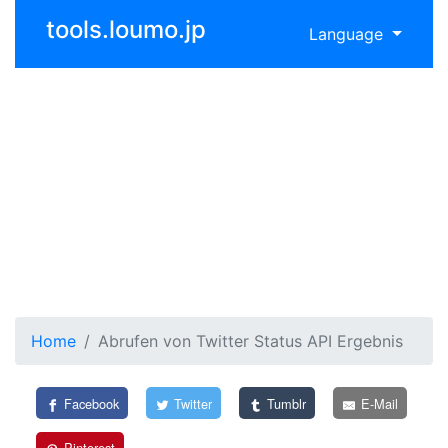
tools.loumo.jp
Language
Home
Abrufen von Twitter Status API Ergebnis
Facebook
Twitter
Tumblr
E-Mail
Pinterest