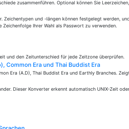
schiede zusammenführen. Optional können Sie Leerzeichen,
er. Zeichentypen und -längen können festgelegt werden, u
e Zeichenfolge Ihrer Wahl als Passwort zu verwenden.
Zeit und den Zeitunterschied für jede Zeitzone überprüfen.
), Common Era und Thai Buddist Era
n Era (A.D), Thai Buddist Era und Earthly Branches. Zeigt 
ander. Dieser Konverter erkennt automatisch UNIX-Zeit ode
 Sprachen