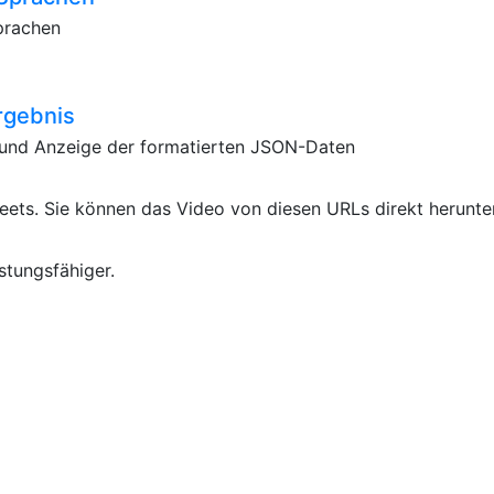
prachen
rgebnis
I und Anzeige der formatierten JSON-Daten
ets. Sie können das Video von diesen URLs direkt herunte
istungsfähiger.