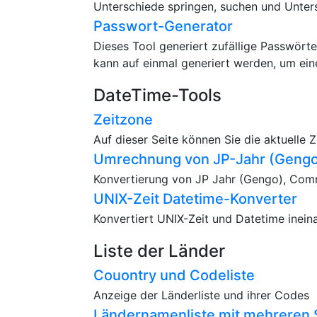
Unterschiede springen, suchen und Unter
Passwort-Generator
Dieses Tool generiert zufällige Passwört
kann auf einmal generiert werden, um ein
DateTime-Tools
Zeitzone
Auf dieser Seite können Sie die aktuelle 
Umrechnung von JP-Jahr (Gengo
Konvertierung von JP Jahr (Gengo), Commo
UNIX-Zeit Datetime-Konverter
Konvertiert UNIX-Zeit und Datetime inein
Liste der Länder
Couontry und Codeliste
Anzeige der Länderliste und ihrer Codes
Ländernamenliste mit mehreren