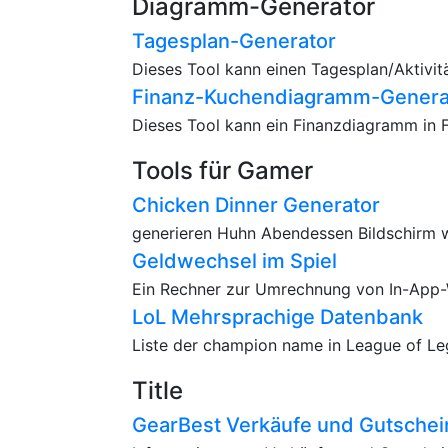
Diagramm-Generator
Tagesplan-Generator
Dieses Tool kann einen Tagesplan/Aktivit
Finanz-Kuchendiagramm-Genera
Dieses Tool kann ein Finanzdiagramm in F
Tools für Gamer
Chicken Dinner Generator
generieren Huhn Abendessen Bildschirm w
Geldwechsel im Spiel
Ein Rechner zur Umrechnung von In-App
LoL Mehrsprachige Datenbank
Liste der champion name in League of Leg
Title
GearBest Verkäufe und Gutschei