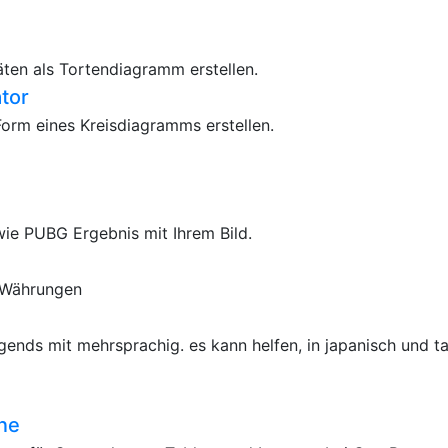
äten als Tortendiagramm erstellen.
tor
orm eines Kreisdiagramms erstellen.
ie PUBG Ergebnis mit Ihrem Bild.
-Währungen
ends mit mehrsprachig. es kann helfen, in japanisch und ta
ne