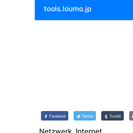
tools.loumo.jp
Facebook
Twitter
Tumblr
Netzwerk, Internet