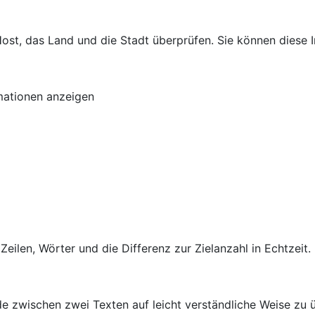
ost, das Land und die Stadt überprüfen. Sie können diese I
mationen anzeigen
 Zeilen, Wörter und die Differenz zur Zielanzahl in Echtzei
de zwischen zwei Texten auf leicht verständliche Weise zu 