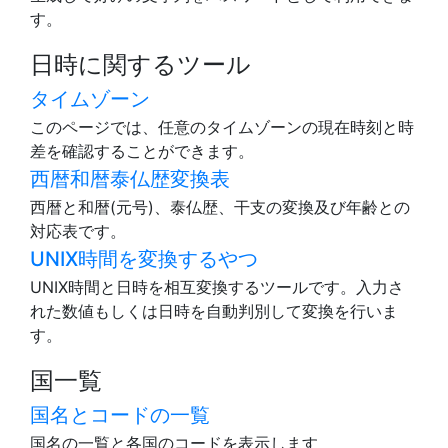
す。
日時に関するツール
タイムゾーン
このページでは、任意のタイムゾーンの現在時刻と時
差を確認することができます。
西暦和暦泰仏歴変換表
西暦と和暦(元号)、泰仏歴、干支の変換及び年齢との
対応表です。
UNIX時間を変換するやつ
UNIX時間と日時を相互変換するツールです。入力さ
れた数値もしくは日時を自動判別して変換を行いま
す。
国一覧
国名とコードの一覧
国名の一覧と各国のコードを表示します