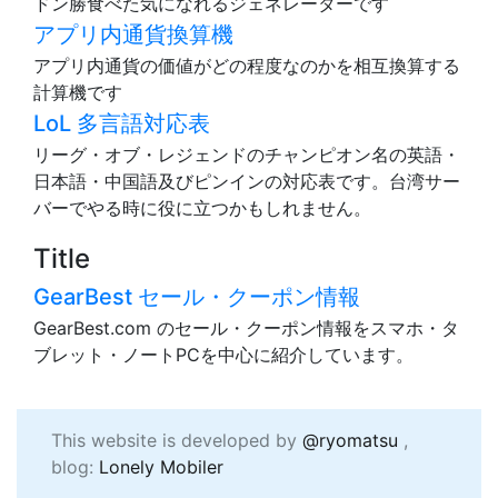
ドン勝食べた気になれるジェネレーターです
アプリ内通貨換算機
アプリ内通貨の価値がどの程度なのかを相互換算する
計算機です
LoL 多言語対応表
リーグ・オブ・レジェンドのチャンピオン名の英語・
日本語・中国語及びピンインの対応表です。台湾サー
バーでやる時に役に立つかもしれません。
Title
GearBest セール・クーポン情報
GearBest.com のセール・クーポン情報をスマホ・タ
ブレット・ノートPCを中心に紹介しています。
This website is developed by
@ryomatsu
,
blog:
Lonely Mobiler