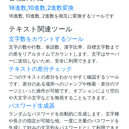
16進数,10進数,2進数変換
16進数, 10進数, 2進数を相互に変換するツールです
テキスト関連ツール
文字数をカウントするツール
文字の数や行数、単語数、漢字比率、目標文字数まで
の差をリアルタイムでカウントします。文字はサーバ
ーに送信しないため、安全に利用できます。
テキストの差分チェック
二つのテキストの差分をわかりやすく確認するツール
です。差分のある場所へのジャンプや検索・差分のマ
ージといった操作が可能です。オプションにより空白
や大文字小文字などを無視することもできます。
パスワード生成器
ランダムなパスワードを自動的に生成します。文字種
や長さの指定が可能な他、一度に大量のパスワードを
生成して好みの文字列をパスワードとして利用できま