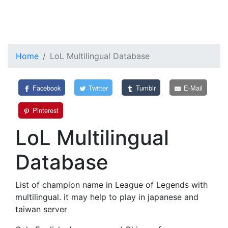
Home
LoL Multilingual Database
Facebook
Twitter
Tumblr
E-Mail
Pinterest
LoL Multilingual
Database
List of champion name in League of Legends with
multilingual. it may help to play in japanese and
taiwan server