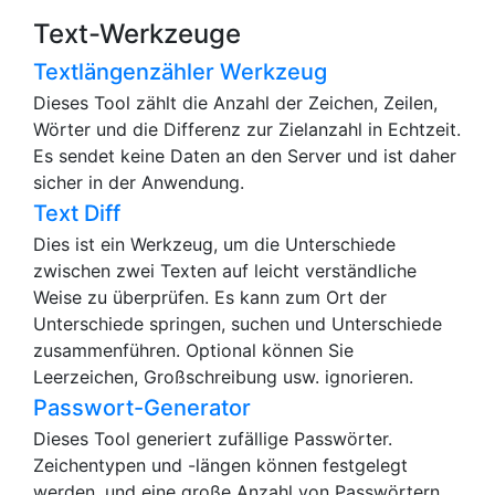
Text-Werkzeuge
Textlängenzähler Werkzeug
Dieses Tool zählt die Anzahl der Zeichen, Zeilen,
Wörter und die Differenz zur Zielanzahl in Echtzeit.
Es sendet keine Daten an den Server und ist daher
sicher in der Anwendung.
Text Diff
Dies ist ein Werkzeug, um die Unterschiede
zwischen zwei Texten auf leicht verständliche
Weise zu überprüfen. Es kann zum Ort der
Unterschiede springen, suchen und Unterschiede
zusammenführen. Optional können Sie
Leerzeichen, Großschreibung usw. ignorieren.
Passwort-Generator
Dieses Tool generiert zufällige Passwörter.
Zeichentypen und -längen können festgelegt
werden, und eine große Anzahl von Passwörtern