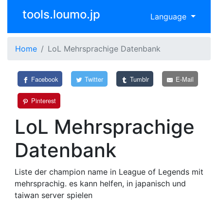
tools.loumo.jp
Language
Home
LoL Mehrsprachige Datenbank
Facebook
Twitter
Tumblr
E-Mail
Pinterest
LoL Mehrsprachige
Datenbank
Liste der champion name in League of Legends mit
mehrsprachig. es kann helfen, in japanisch und
taiwan server spielen