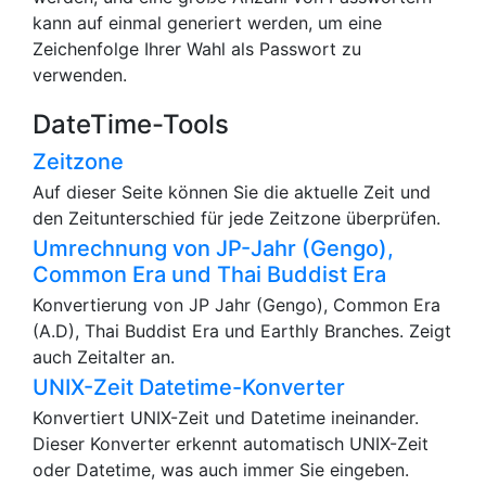
kann auf einmal generiert werden, um eine
Zeichenfolge Ihrer Wahl als Passwort zu
verwenden.
DateTime-Tools
Zeitzone
Auf dieser Seite können Sie die aktuelle Zeit und
den Zeitunterschied für jede Zeitzone überprüfen.
Umrechnung von JP-Jahr (Gengo),
Common Era und Thai Buddist Era
Konvertierung von JP Jahr (Gengo), Common Era
(A.D), Thai Buddist Era und Earthly Branches. Zeigt
auch Zeitalter an.
UNIX-Zeit Datetime-Konverter
Konvertiert UNIX-Zeit und Datetime ineinander.
Dieser Konverter erkennt automatisch UNIX-Zeit
oder Datetime, was auch immer Sie eingeben.