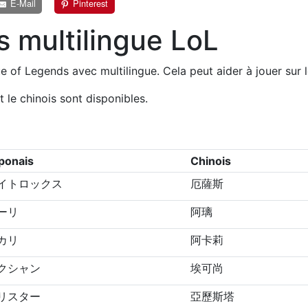
E-Mail
Pinterest
 multilingue LoL
f Legends avec multilingue. Cela peut aider à jouer sur le
et le chinois sont disponibles.
ponais
Chinois
イトロックス
厄薩斯
ーリ
阿璃
カリ
阿卡莉
クシャン
埃可尚
リスター
亞歷斯塔