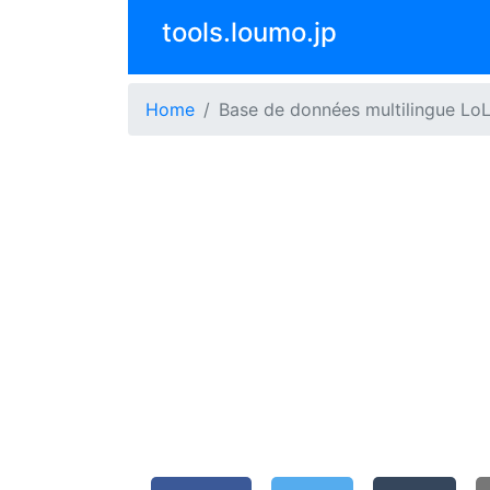
tools.loumo.jp
Home
Base de données multilingue Lo