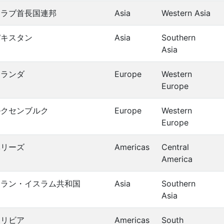
アラブ首長国連邦
Asia
Western Asia
パキスタン
Asia
Southern
Asia
オランダ
Europe
Western
Europe
ルクセンブルク
Europe
Western
Europe
ベリーズ
Americas
Central
America
イラン・イスラム共和国
Asia
Southern
Asia
ボリビア
Americas
South