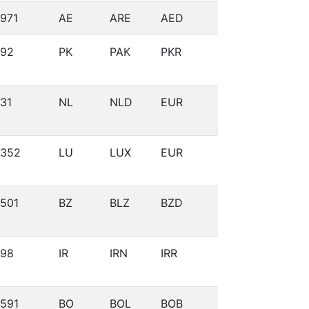
971
AE
ARE
AED
92
PK
PAK
PKR
31
NL
NLD
EUR
352
LU
LUX
EUR
501
BZ
BLZ
BZD
98
IR
IRN
IRR
591
BO
BOL
BOB