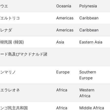
ニウエ
Oceania
Polynesia
プエルトリコ
Americas
Caribbean
グレナダ
Americas
Caribbean
韓民国 (韓国)
Asia
Eastern Asia
ハード島及びマクドナルド諸
島
サンマリノ
Europe
Southern
Europe
シエラレオネ
Africa
Western
Africa
コンゴ民主共和国
Africa
Middle Africa