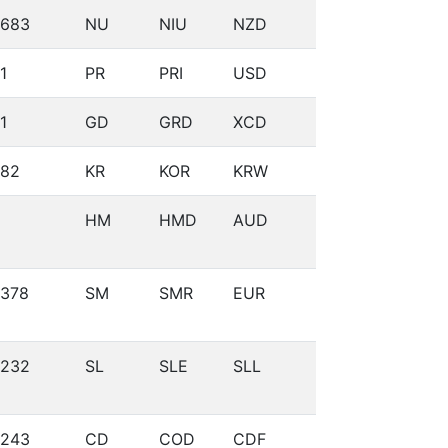
683
NU
NIU
NZD
1
PR
PRI
USD
1
GD
GRD
XCD
82
KR
KOR
KRW
HM
HMD
AUD
378
SM
SMR
EUR
232
SL
SLE
SLL
243
CD
COD
CDF