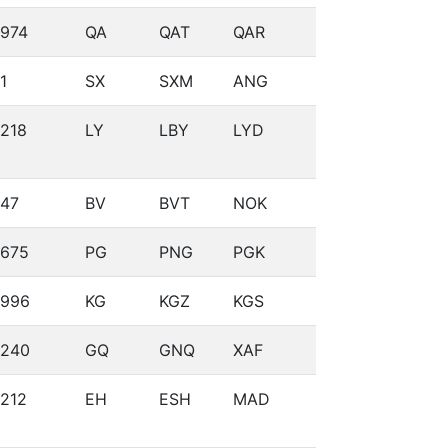
974
QA
QAT
QAR
1
SX
SXM
ANG
218
LY
LBY
LYD
47
BV
BVT
NOK
675
PG
PNG
PGK
996
KG
KGZ
KGS
240
GQ
GNQ
XAF
212
EH
ESH
MAD