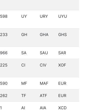
598
UY
URY
UYU
233
GH
GHA
GHS
966
SA
SAU
SAR
225
CI
CIV
XOF
590
MF
MAF
EUR
262
TF
ATF
EUR
1
AI
AIA
XCD