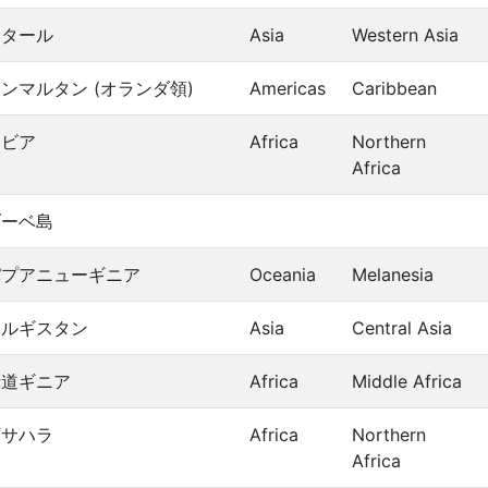
カタール
Asia
Western Asia
ンマルタン (オランダ領)
Americas
Caribbean
リビア
Africa
Northern
Africa
ブーベ島
パプアニューギニア
Oceania
Melanesia
キルギスタン
Asia
Central Asia
赤道ギニア
Africa
Middle Africa
西サハラ
Africa
Northern
Africa