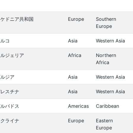
マケドニア共和国
Europe
Southern
Europe
トルコ
Asia
Western Asia
アルジェリア
Africa
Northern
Africa
グルジア
Asia
Western Asia
パレスチナ
Asia
Western Asia
バルバドス
Americas
Caribbean
ウクライナ
Europe
Eastern
Europe