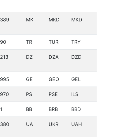
389
MK
MKD
MKD
90
TR
TUR
TRY
213
DZ
DZA
DZD
995
GE
GEO
GEL
970
PS
PSE
ILS
1
BB
BRB
BBD
380
UA
UKR
UAH