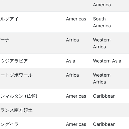
America
ウルグアイ
Americas
South
America
ガーナ
Africa
Western
Africa
サウジアラビア
Asia
Western Asia
コートジボワール
Africa
Western
Africa
ンマルタン (仏領)
Americas
Caribbean
フランス南方領土
アングイラ
Americas
Caribbean