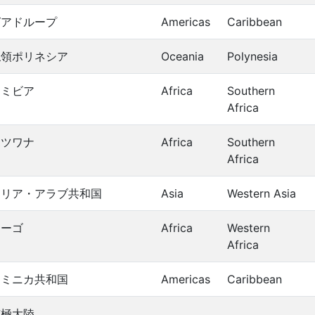
グアドループ
Americas
Caribbean
仏領ポリネシア
Oceania
Polynesia
ナミビア
Africa
Southern
Africa
ボツワナ
Africa
Southern
Africa
シリア・アラブ共和国
Asia
Western Asia
トーゴ
Africa
Western
Africa
ドミニカ共和国
Americas
Caribbean
南極大陸