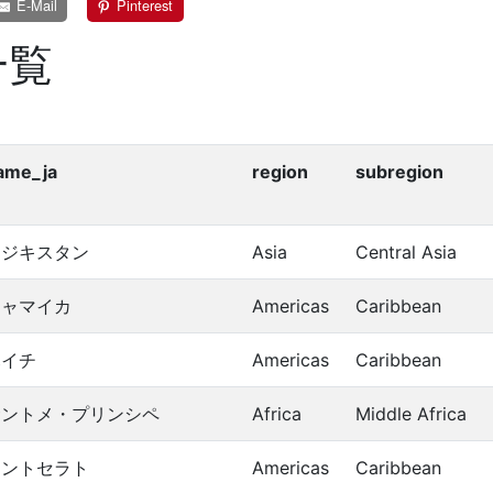
E-Mail
Pinterest
一覧
ame_ja
region
subregion
タジキスタン
Asia
Central Asia
ジャマイカ
Americas
Caribbean
ハイチ
Americas
Caribbean
サントメ・プリンシペ
Africa
Middle Africa
モントセラト
Americas
Caribbean