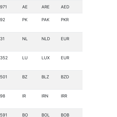
971
AE
ARE
AED
92
PK
PAK
PKR
31
NL
NLD
EUR
352
LU
LUX
EUR
501
BZ
BLZ
BZD
98
IR
IRN
IRR
591
BO
BOL
BOB