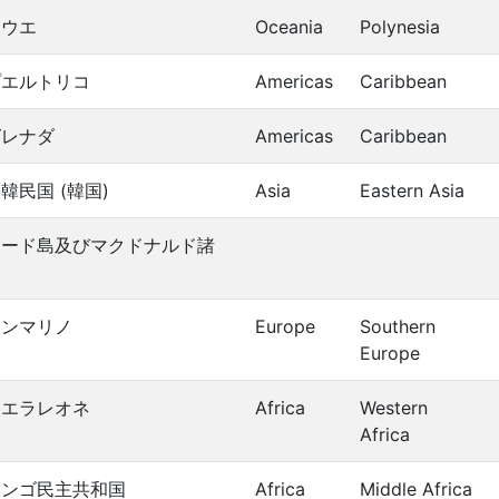
ニウエ
Oceania
Polynesia
プエルトリコ
Americas
Caribbean
グレナダ
Americas
Caribbean
韓民国 (韓国)
Asia
Eastern Asia
ハード島及びマクドナルド諸
島
サンマリノ
Europe
Southern
Europe
シエラレオネ
Africa
Western
Africa
コンゴ民主共和国
Africa
Middle Africa