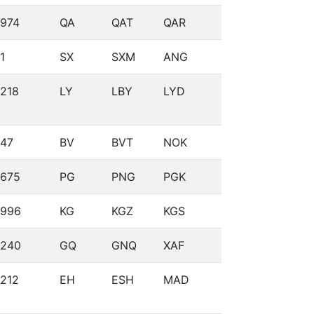
974
QA
QAT
QAR
1
SX
SXM
ANG
218
LY
LBY
LYD
47
BV
BVT
NOK
675
PG
PNG
PGK
996
KG
KGZ
KGS
240
GQ
GNQ
XAF
212
EH
ESH
MAD