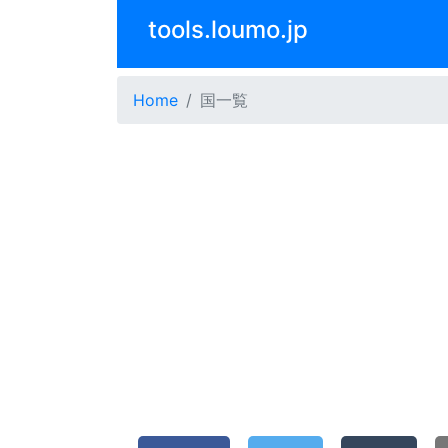
tools.loumo.jp
Home
国一覧