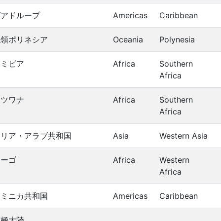
グアドループ
Americas
Caribbean
仏領ポリネシア
Oceania
Polynesia
ナミビア
Africa
Southern
Africa
ボツワナ
Africa
Southern
Africa
シリア・アラブ共和国
Asia
Western Asia
トーゴ
Africa
Western
Africa
ドミニカ共和国
Americas
Caribbean
南極大陸