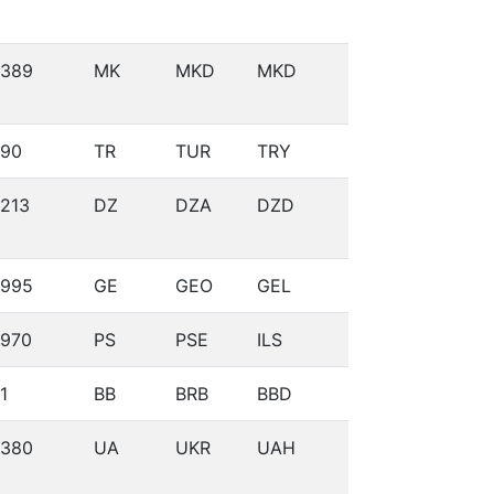
389
MK
MKD
MKD
90
TR
TUR
TRY
213
DZ
DZA
DZD
995
GE
GEO
GEL
970
PS
PSE
ILS
1
BB
BRB
BBD
380
UA
UKR
UAH