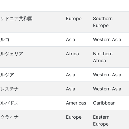
マケドニア共和国
Europe
Southern
Europe
トルコ
Asia
Western Asia
アルジェリア
Africa
Northern
Africa
グルジア
Asia
Western Asia
パレスチナ
Asia
Western Asia
バルバドス
Americas
Caribbean
ウクライナ
Europe
Eastern
Europe