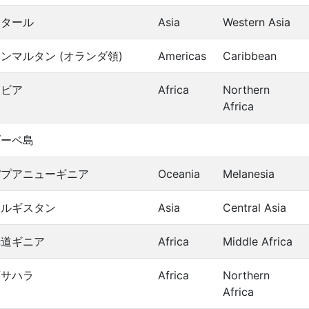
カタール
Asia
Western Asia
ンマルタン (オランダ領)
Americas
Caribbean
リビア
Africa
Northern
Africa
ブーベ島
パプアニューギニア
Oceania
Melanesia
キルギスタン
Asia
Central Asia
赤道ギニア
Africa
Middle Africa
西サハラ
Africa
Northern
Africa