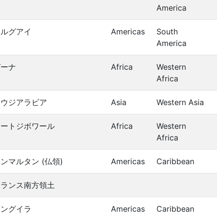
America
ウルグアイ
Americas
South
America
ガーナ
Africa
Western
Africa
サウジアラビア
Asia
Western Asia
コートジボワール
Africa
Western
Africa
ンマルタン (仏領)
Americas
Caribbean
フランス南方領土
アングイラ
Americas
Caribbean