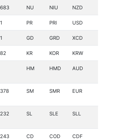
683
NU
NIU
NZD
1
PR
PRI
USD
1
GD
GRD
XCD
82
KR
KOR
KRW
HM
HMD
AUD
378
SM
SMR
EUR
232
SL
SLE
SLL
243
CD
COD
CDF