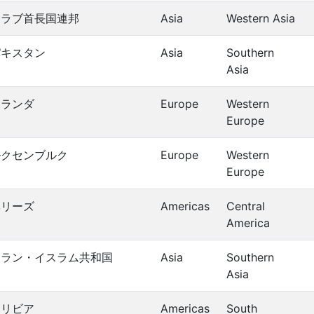
アラブ首長国連邦
Asia
Western Asia
パキスタン
Asia
Southern
Asia
オランダ
Europe
Western
Europe
ルクセンブルク
Europe
Western
Europe
ベリーズ
Americas
Central
America
イラン・イスラム共和国
Asia
Southern
Asia
ボリビア
Americas
South