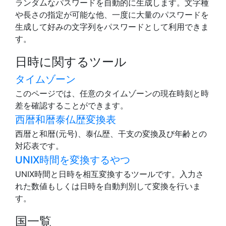
ランダムなパスワードを自動的に生成します。文字種
や長さの指定が可能な他、一度に大量のパスワードを
生成して好みの文字列をパスワードとして利用できま
す。
日時に関するツール
タイムゾーン
このページでは、任意のタイムゾーンの現在時刻と時
差を確認することができます。
西暦和暦泰仏歴変換表
西暦と和暦(元号)、泰仏歴、干支の変換及び年齢との
対応表です。
UNIX時間を変換するやつ
UNIX時間と日時を相互変換するツールです。入力さ
れた数値もしくは日時を自動判別して変換を行いま
す。
国一覧