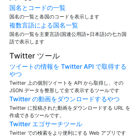
国名とコードの一覧
国名の一覧と各国のコードを表示します
複数言語による国名一覧
国名の一覧を主要言語(国連公用語+日本語)の七カ国
語で表示します
Twitter ツール
ツイートの情報を Twitter API で取得する
やつ
Twitter 上の個別ツイートを API から取得し、その
JSON データを整形して全て表示するツールです
Twitter の動画をダウンロードするやつ
Twitter に投稿された動画をダウンロードする URL を
作成できるツールです。
Twitter エゴサーチツール
Twitter での検索をより便利にする Web アプリです