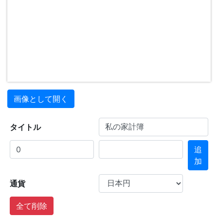
画像として開く
タイトル
追
加
通貨
全て削除