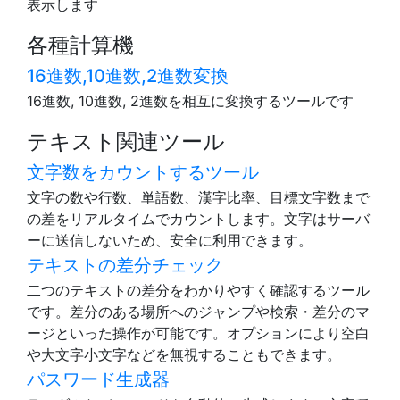
表示します
各種計算機
16進数,10進数,2進数変換
16進数, 10進数, 2進数を相互に変換するツールです
テキスト関連ツール
文字数をカウントするツール
文字の数や行数、単語数、漢字比率、目標文字数まで
の差をリアルタイムでカウントします。文字はサーバ
ーに送信しないため、安全に利用できます。
テキストの差分チェック
二つのテキストの差分をわかりやすく確認するツール
です。差分のある場所へのジャンプや検索・差分のマ
ージといった操作が可能です。オプションにより空白
や大文字小文字などを無視することもできます。
パスワード生成器