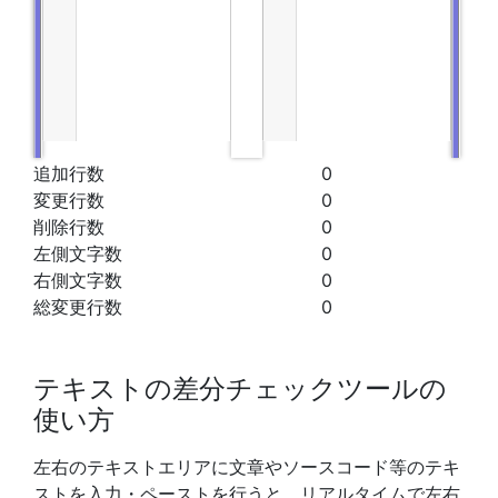
追加行数
0
変更行数
0
削除行数
0
左側文字数
0
右側文字数
0
総変更行数
0
テキストの差分チェックツールの
使い方
左右のテキストエリアに文章やソースコード等のテキ
ストを入力・ペーストを行うと、リアルタイムで左右