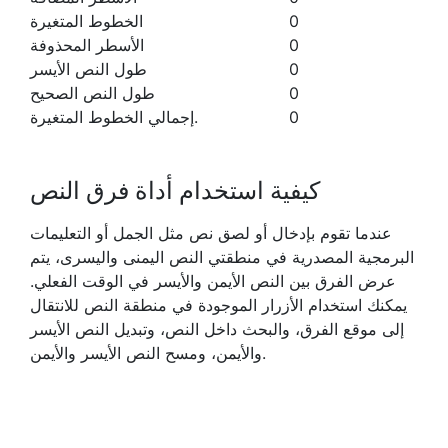
0
الخطوط المتغيرة
0
الأسطر المحذوفة
0
طول النص الأيسر
0
طول النص الصحيح
0
إجمالي الخطوط المتغيرة.
كيفية استخدام أداة فرق النص
عندما تقوم بإدخال أو لصق نص مثل الجمل أو التعليمات
البرمجية المصدرية في منطقتي النص اليمنى واليسرى، يتم
عرض الفرق بين النص الأيمن والأيسر في الوقت الفعلي.
يمكنك استخدام الأزرار الموجودة في منطقة النص للانتقال
إلى موقع الفرق، والبحث داخل النص، وتبديل النص الأيسر
والأيمن، ومسح النص الأيسر والأيمن.
في الخيارات، يمكنك تبديل الخيارات التالية: التفاف نهاية
السطر، وتجاهل المسافة البيضاء، وتجاهل حالة الأحرف،
وتجاهل اللكنات.