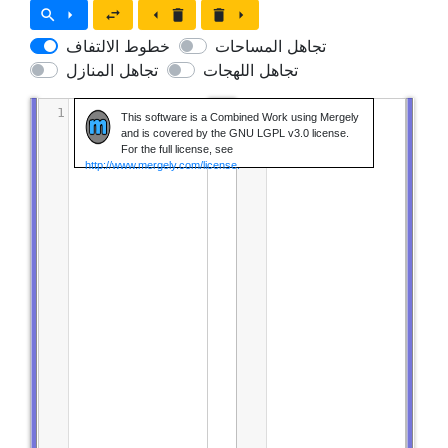
search
arrow_right
swap_horiz
arrow_left
delete
delete
arrow_right
تجاهل المساحات
خطوط الالتفاف
تجاهل اللهجات
تجاهل المنازل
1
1
This software is a Combined Work using Mergely
and is covered by the GNU LGPL v3.0 license.
For the full license, see
http://www.mergely.com/license.