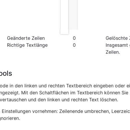
Geänderte Zeilen
0
Gelöschte 
Richtige Textlänge
0
Insgesamt
Zeilen.
ools
code in den linken und rechten Textbereich eingeben oder e
ngezeigt. Mit den Schaltflächen im Textbereich können Sie a
 vertauschen und den linken und rechten Text löschen.
n Einstellungen vornehmen: Zeilenende umbrechen, Leerzeic
norieren.