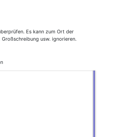
überprüfen. Es kann zum Ort der
 Großschreibung usw. ignorieren.
en