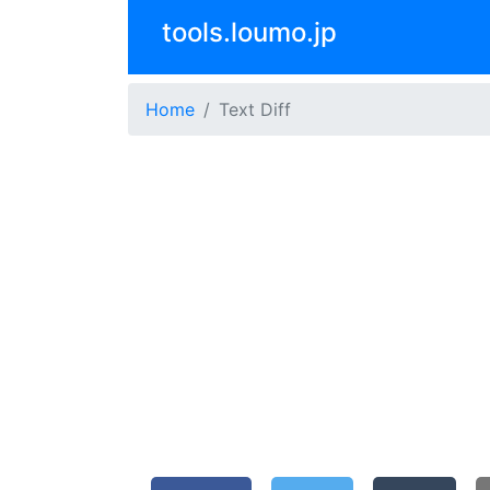
tools.loumo.jp
Home
Text Diff