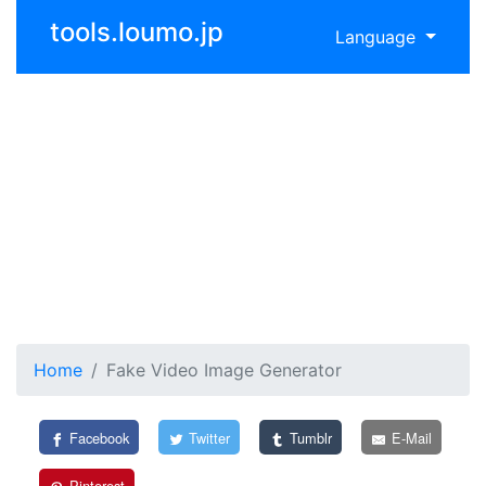
tools.loumo.jp
Language
Home
Fake Video Image Generator
Facebook
Twitter
Tumblr
E-Mail
Pinterest