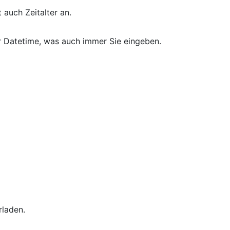
auch Zeitalter an.
r Datetime, was auch immer Sie eingeben.
rladen.