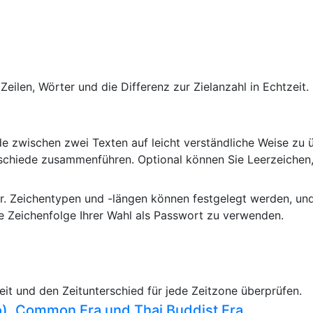
 Zeilen, Wörter und die Differenz zur Zielanzahl in Echtzei
de zwischen zwei Texten auf leicht verständliche Weise zu 
schiede zusammenführen. Optional können Sie Leerzeichen,
er. Zeichentypen und -längen können festgelegt werden, u
e Zeichenfolge Ihrer Wahl als Passwort zu verwenden.
Zeit und den Zeitunterschied für jede Zeitzone überprüfen.
), Common Era und Thai Buddist Era