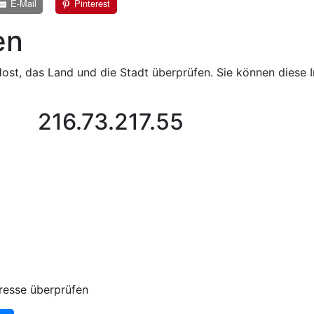
E-Mail
Pinterest
en
ost, das Land und die Stadt überprüfen. Sie können diese I
216.73.217.55
resse überprüfen