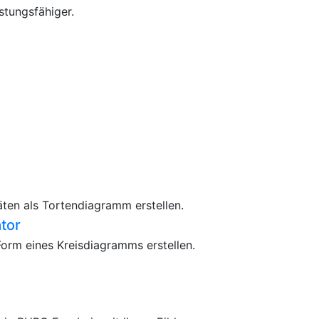
istungsfähiger.
äten als Tortendiagramm erstellen.
tor
orm eines Kreisdiagramms erstellen.