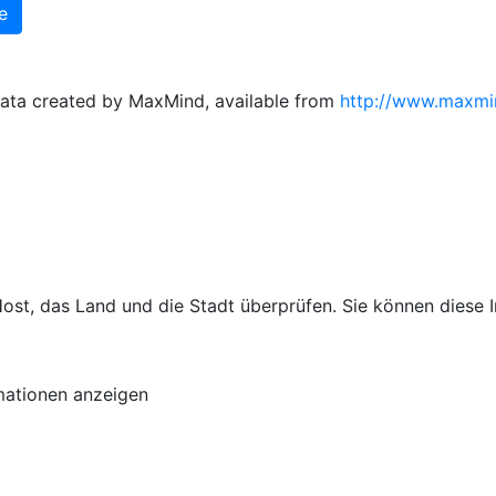
data created by MaxMind, available from
http://www.maxm
ost, das Land und die Stadt überprüfen. Sie können diese I
mationen anzeigen