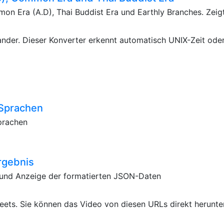
n Era (A.D), Thai Buddist Era und Earthly Branches. Zeigt 
ander. Dieser Konverter erkennt automatisch UNIX-Zeit ode
 Sprachen
prachen
rgebnis
I und Anzeige der formatierten JSON-Daten
ets. Sie können das Video von diesen URLs direkt herunte