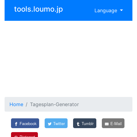
tools.loumo.jp
Language
Home
Tagesplan-Generator
Facebook
Twitter
Tumblr
E-Mail
Pinterest