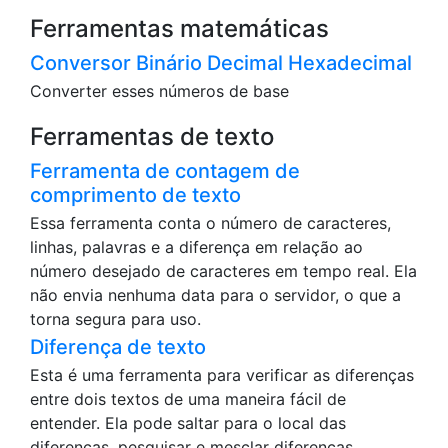
Ferramentas matemáticas
Conversor Binário Decimal Hexadecimal
Converter esses números de base
Ferramentas de texto
Ferramenta de contagem de
comprimento de texto
Essa ferramenta conta o número de caracteres,
linhas, palavras e a diferença em relação ao
número desejado de caracteres em tempo real. Ela
não envia nenhuma data para o servidor, o que a
torna segura para uso.
Diferença de texto
Esta é uma ferramenta para verificar as diferenças
entre dois textos de uma maneira fácil de
entender. Ela pode saltar para o local das
diferenças, pesquisar e mesclar diferenças.