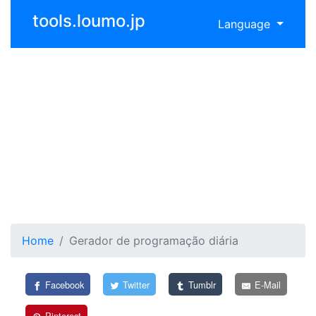
tools.loumo.jp
Language
Home
Gerador de programação diária
Facebook
Twitter
Tumblr
E-Mail
Pinterest