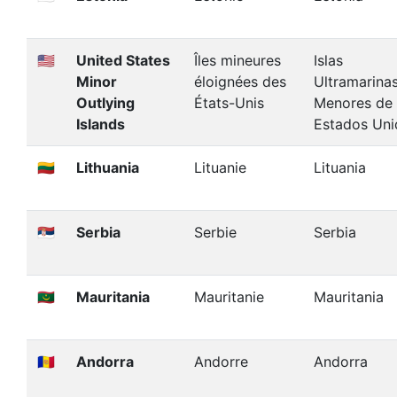
🇺🇲
United States
Îles mineures
Islas
Minor
éloignées des
Ultramarina
Outlying
États-Unis
Menores de
Islands
Estados Uni
🇱🇹
Lithuania
Lituanie
Lituania
🇷🇸
Serbia
Serbie
Serbia
🇲🇷
Mauritania
Mauritanie
Mauritania
🇦🇩
Andorra
Andorre
Andorra