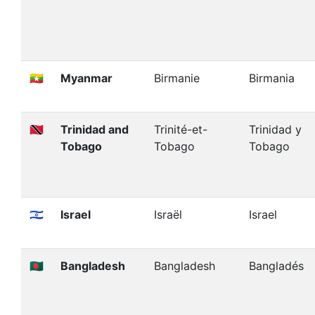
🇲🇲
Myanmar
Birmanie
Birmania
🇹🇹
Trinidad and
Trinité-et-
Trinidad y
Tobago
Tobago
Tobago
🇮🇱
Israel
Israël
Israel
🇧🇩
Bangladesh
Bangladesh
Bangladés