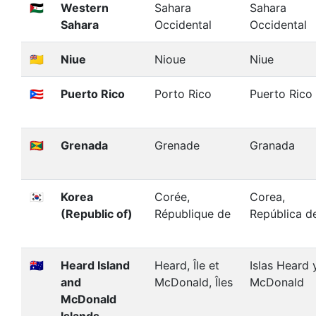
🇪🇭
Western
Sahara
Sahara
Sahara
Occidental
Occidental
🇳🇺
Niue
Nioue
Niue
🇵🇷
Puerto Rico
Porto Rico
Puerto Rico
🇬🇩
Grenada
Grenade
Granada
🇰🇷
Korea
Corée,
Corea,
(Republic of)
République de
República d
🇭🇲
Heard Island
Heard, Île et
Islas Heard 
and
McDonald, Îles
McDonald
McDonald