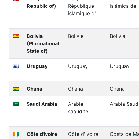
Republic of)
République
islámica de
islamique d'
🇧🇴
Bolivia
Bolivie
Bolivia
(Plurinational
State of)
🇺🇾
Uruguay
Uruguay
Uruguay
🇬🇭
Ghana
Ghana
Ghana
🇸🇦
Saudi Arabia
Arabie
Arabia Saud
saoudite
🇨🇮
Côte d'Ivoire
Côte d'Ivoire
Costa de Ma