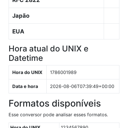
RFC 2822
Japão
EUA
Hora atual do UNIX e
Datetime
Hora do UNIX
1786001989
Data e hora
2026-08-06T07:39:49+00:00
Formatos disponíveis
Esse conversor pode analisar esses formatos.
Hora do UNIX
1234567890