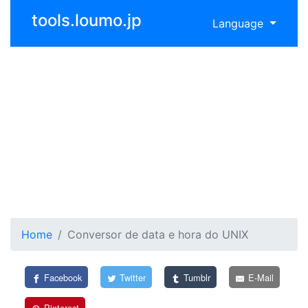
tools.loumo.jp
Language
Home
Conversor de data e hora do UNIX
Facebook
Twitter
Tumblr
E-Mail
Pinterest