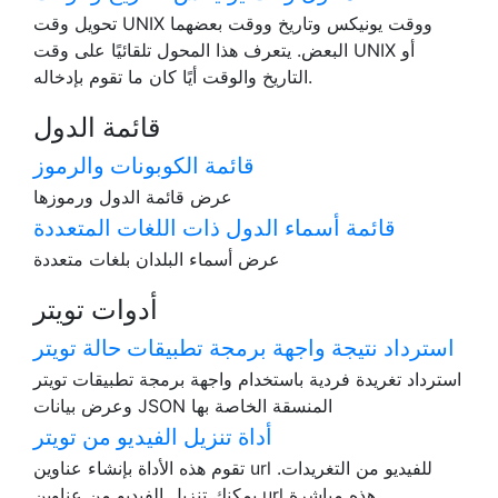
تحويل وقت UNIX ووقت يونيكس وتاريخ ووقت بعضهما
البعض. يتعرف هذا المحول تلقائيًا على وقت UNIX أو
التاريخ والوقت أيًا كان ما تقوم بإدخاله.
قائمة الدول
قائمة الكوبونات والرموز
عرض قائمة الدول ورموزها
قائمة أسماء الدول ذات اللغات المتعددة
عرض أسماء البلدان بلغات متعددة
أدوات تويتر
استرداد نتيجة واجهة برمجة تطبيقات حالة تويتر
استرداد تغريدة فردية باستخدام واجهة برمجة تطبيقات تويتر
وعرض بيانات JSON المنسقة الخاصة بها
أداة تنزيل الفيديو من تويتر
تقوم هذه الأداة بإنشاء عناوين url للفيديو من التغريدات.
يمكنك تنزيل الفيديو من عناوين url هذه مباشرة.