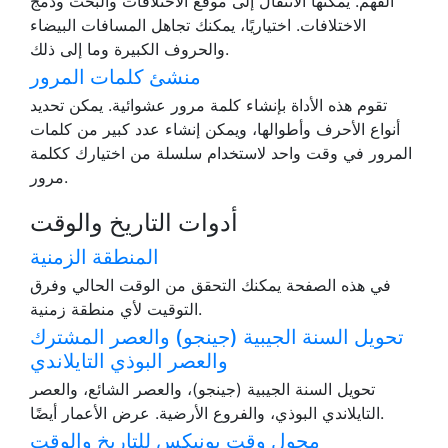
الفهم. يمكنها الانتقال إلى موقع الاختلافات والبحث ودمج
الاختلافات. اختياريًا، يمكنك تجاهل المسافات البيضاء
والحروف الكبيرة وما إلى ذلك.
منشئ كلمات المرور
تقوم هذه الأداة بإنشاء كلمة مرور عشوائية. يمكن تحديد
أنواع الأحرف وأطوالها، ويمكن إنشاء عدد كبير من كلمات
المرور في وقت واحد لاستخدام سلسلة من اختيارك ككلمة
مرور.
أدوات التاريخ والوقت
المنطقة الزمنية
في هذه الصفحة يمكنك التحقق من الوقت الحالي وفرق
التوقيت لأي منطقة زمنية.
تحويل السنة الجيبية (جينجو) والعصر المشترك
والعصر البوذي التايلاندي
تحويل السنة الجيبية (جينجو)، والعصر الشائع، والعصر
التايلاندي البوذي، والفروع الأرضية. عرض الأعمار أيضًا.
محول وقت يونيكس للتاريخ والوقت