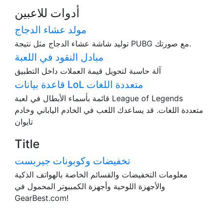
أدوات للاعبين
مولد عشاء الدجاج
توليد شاشة عشاء الدجاج مثل نتيجة PUBG مع صورتك.
مبادل النقود في اللعبة
آلة حاسبة لتحويل قيمة العملات داخل التطبيق
قاعدة بيانات LoL متعددة اللغات
قائمة بأسماء الأبطال في لعبة League of Legends
متعددة اللغات. قد يساعدك اللعب في الخادم الياباني وخادم
تايوان
Title
تخفيضات وكوبونات جيربست
معلومات التخفيضات والقسائم الخاصة بالهواتف الذكية
والأجهزة اللوحية وأجهزة الكمبيوتر المحمول في
GearBest.com!