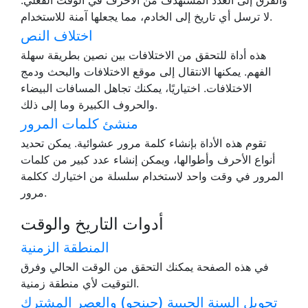
والفرق إلى العدد المستهدف من الأحرف في الوقت الفعلي.
لا ترسل أي تاريخ إلى الخادم، مما يجعلها آمنة للاستخدام.
اختلاف النص
هذه أداة للتحقق من الاختلافات بين نصين بطريقة سهلة
الفهم. يمكنها الانتقال إلى موقع الاختلافات والبحث ودمج
الاختلافات. اختياريًا، يمكنك تجاهل المسافات البيضاء
والحروف الكبيرة وما إلى ذلك.
منشئ كلمات المرور
تقوم هذه الأداة بإنشاء كلمة مرور عشوائية. يمكن تحديد
أنواع الأحرف وأطوالها، ويمكن إنشاء عدد كبير من كلمات
المرور في وقت واحد لاستخدام سلسلة من اختيارك ككلمة
مرور.
أدوات التاريخ والوقت
المنطقة الزمنية
في هذه الصفحة يمكنك التحقق من الوقت الحالي وفرق
التوقيت لأي منطقة زمنية.
تحويل السنة الجيبية (جينجو) والعصر المشترك