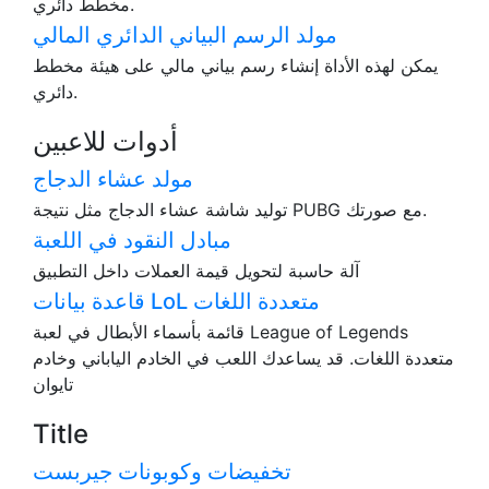
مخطط دائري.
مولد الرسم البياني الدائري المالي
يمكن لهذه الأداة إنشاء رسم بياني مالي على هيئة مخطط
دائري.
أدوات للاعبين
مولد عشاء الدجاج
توليد شاشة عشاء الدجاج مثل نتيجة PUBG مع صورتك.
مبادل النقود في اللعبة
آلة حاسبة لتحويل قيمة العملات داخل التطبيق
قاعدة بيانات LoL متعددة اللغات
قائمة بأسماء الأبطال في لعبة League of Legends
متعددة اللغات. قد يساعدك اللعب في الخادم الياباني وخادم
تايوان
Title
تخفيضات وكوبونات جيربست