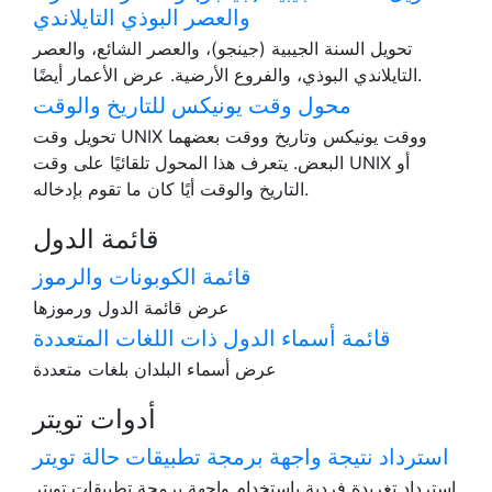
والعصر البوذي التايلاندي
تحويل السنة الجيبية (جينجو)، والعصر الشائع، والعصر
التايلاندي البوذي، والفروع الأرضية. عرض الأعمار أيضًا.
محول وقت يونيكس للتاريخ والوقت
تحويل وقت UNIX ووقت يونيكس وتاريخ ووقت بعضهما
البعض. يتعرف هذا المحول تلقائيًا على وقت UNIX أو
التاريخ والوقت أيًا كان ما تقوم بإدخاله.
قائمة الدول
قائمة الكوبونات والرموز
عرض قائمة الدول ورموزها
قائمة أسماء الدول ذات اللغات المتعددة
عرض أسماء البلدان بلغات متعددة
أدوات تويتر
استرداد نتيجة واجهة برمجة تطبيقات حالة تويتر
استرداد تغريدة فردية باستخدام واجهة برمجة تطبيقات تويتر