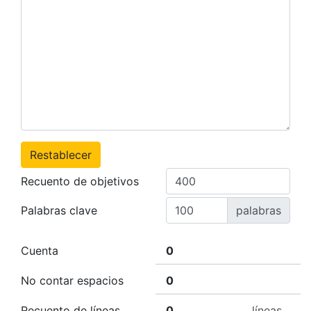
Restablecer
Recuento de objetivos
Palabras clave
palabras
Cuenta
No contar espacios
Recuento de líneas
líneas