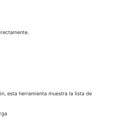
directamente.
n, esta herramienta muestra la lista de
arga