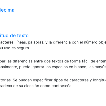
decimal
itud de texto
cteres, líneas, palabras, y la diferencia con el número obj
su uso es seguro.
r las diferencias entre dos textos de forma fácil de entend
ionalmente, puede ignorar los espacios en blanco, las mayús
torias. Se pueden especificar tipos de caracteres y longit
a cadena de su elección como contraseña.