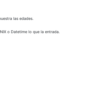
uestra las edades.
IX o Datetime lo que la entrada.