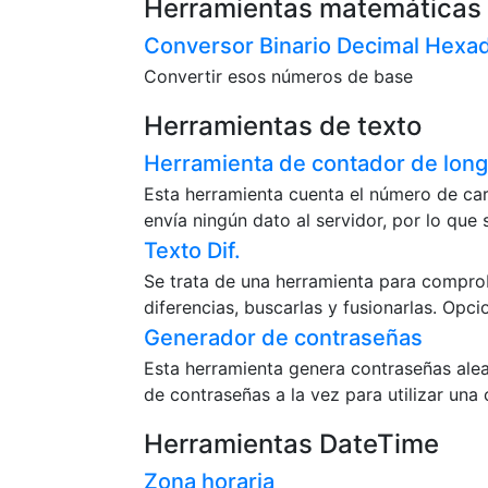
Herramientas matemáticas
Conversor Binario Decimal Hexa
Convertir esos números de base
Herramientas de texto
Herramienta de contador de long
Esta herramienta cuenta el número de cara
envía ningún dato al servidor, por lo que 
Texto Dif.
Se trata de una herramienta para comproba
diferencias, buscarlas y fusionarlas. Opc
Generador de contraseñas
Esta herramienta genera contraseñas alea
de contraseñas a la vez para utilizar un
Herramientas DateTime
Zona horaria