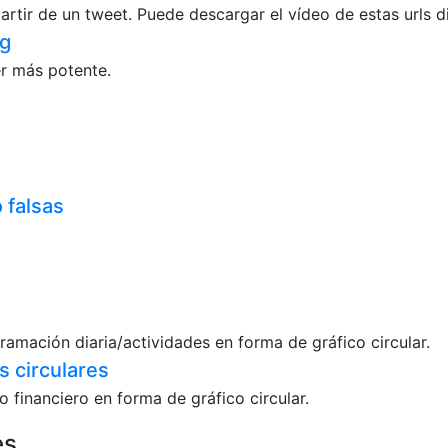
artir de un tweet. Puede descargar el vídeo de estas urls 
ng
er más potente.
 falsas
amación diaria/actividades en forma de gráfico circular.
s circulares
 financiero en forma de gráfico circular.
es