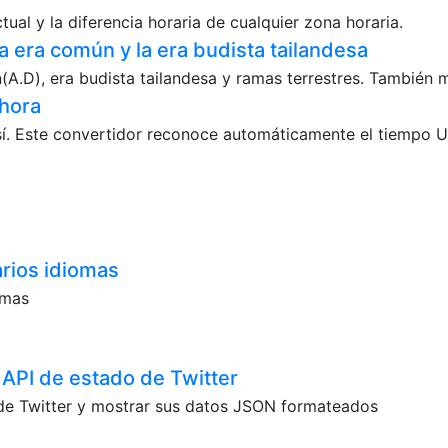
ual y la diferencia horaria de cualquier zona horaria.
a era común y la era budista tailandesa
.D), era budista tailandesa y ramas terrestres. También m
 hora
í. Este convertidor reconoce automáticamente el tiempo UN
arios idiomas
omas
 API de estado de Twitter
 de Twitter y mostrar sus datos JSON formateados