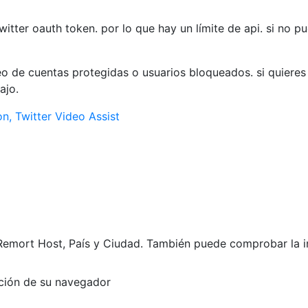
witter oauth token. por lo que hay un límite de api. si no p
o de cuentas protegidas o usuarios bloqueados. si quieres
ajo.
n, Twitter Video Assist
emort Host, País y Ciudad. También puede comprobar la in
ación de su navegador