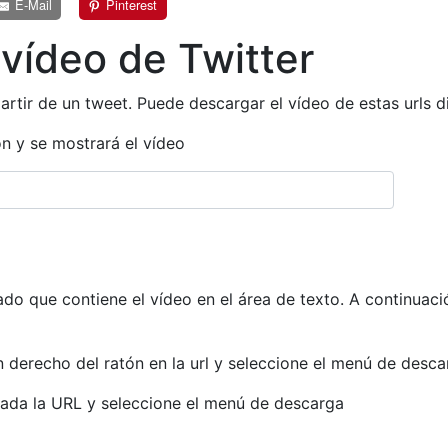
E-Mail
Pinterest
vídeo de Twitter
artir de un tweet. Puede descargar el vídeo de estas urls 
ón y se mostrará el vídeo
ado que contiene el vídeo en el área de texto. A continuació
n derecho del ratón en la url y seleccione el menú de desc
sada la URL y seleccione el menú de descarga