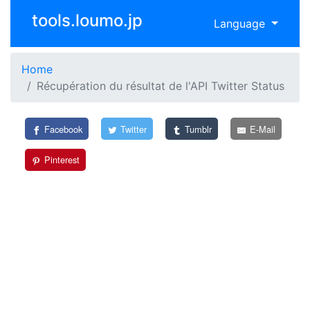
tools.loumo.jp
Language
Home
Récupération du résultat de l'API Twitter Status
Facebook
Twitter
Tumblr
E-Mail
Pinterest