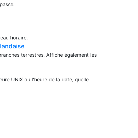
 passe.
eau horaire.
ïlandaise
branches terrestres. Affiche également les
ure UNIX ou l'heure de la date, quelle