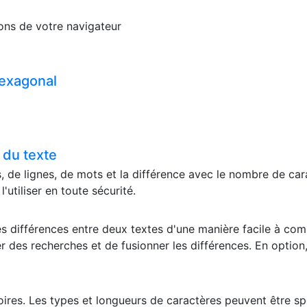
tions de votre navigateur
hexagonal
 du texte
 de lignes, de mots et la différence avec le nombre de carac
utiliser en toute sécurité.
r les différences entre deux textes d'une manière facile à co
r des recherches et de fusionner les différences. En option
oires. Les types et longueurs de caractères peuvent être s