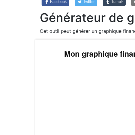
Facebook
Twitter
Tumblr
Générateur de g
Cet outil peut générer un graphique fina