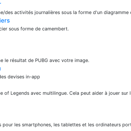
r
/des activités journalières sous la forme d'un diagramme c
iers
ncier sous forme de camembert.
e le résultat de PUBG avec votre image.
u
 des devises in-app
f Legends avec multilingue. Cela peut aider à jouer sur le
s pour les smartphones, les tablettes et les ordinateurs po