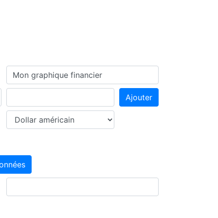
Ajouter
données