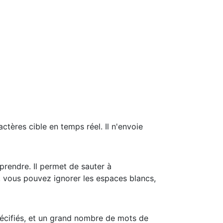
tères cible en temps réel. Il n'envoie
mprendre. Il permet de sauter à
, vous pouvez ignorer les espaces blancs,
pécifiés, et un grand nombre de mots de