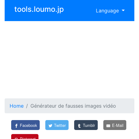
tools.loumo.jp
Language
Home
Générateur de fausses images vidéo
Facebook
Twitter
Tumblr
E-Mail
Pinterest