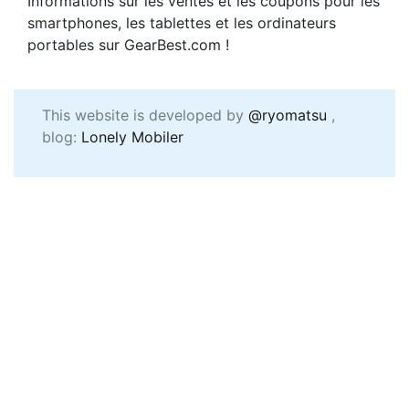
Informations sur les ventes et les coupons pour les
smartphones, les tablettes et les ordinateurs
portables sur GearBest.com !
This website is developed by
@ryomatsu
,
blog:
Lonely Mobiler