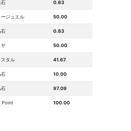
法石
0.83
タージュエル
50.00
晶石
0.83
イヤ
50.00
リスタル
41.67
晶石
10.00
晶石
97.09
t Point
100.00