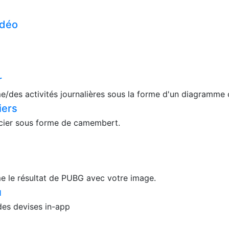
idéo
r
/des activités journalières sous la forme d'un diagramme c
iers
ncier sous forme de camembert.
e le résultat de PUBG avec votre image.
u
 des devises in-app