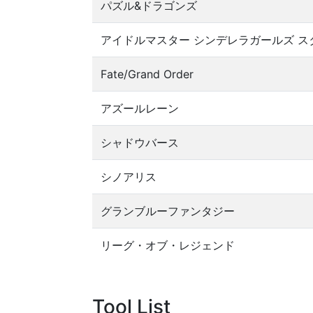
パズル&ドラゴンズ
アイドルマスター シンデレラガールズ 
Fate/Grand Order
アズールレーン
シャドウバース
シノアリス
グランブルーファンタジー
リーグ・オブ・レジェンド
Tool List