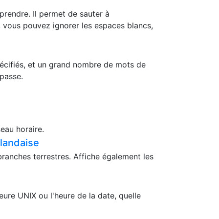
mprendre. Il permet de sauter à
, vous pouvez ignorer les espaces blancs,
pécifiés, et un grand nombre de mots de
 passe.
eau horaire.
ïlandaise
branches terrestres. Affiche également les
ure UNIX ou l'heure de la date, quelle