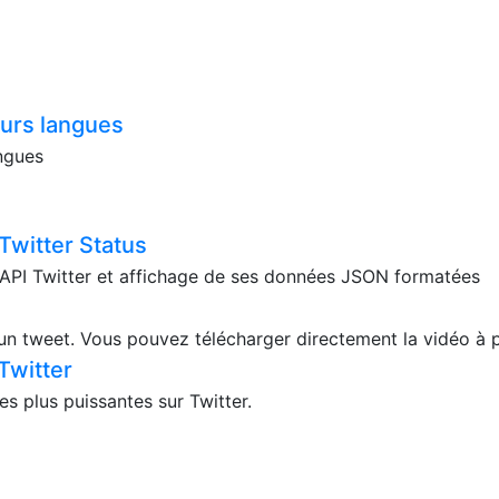
eurs langues
angues
 Twitter Status
l'API Twitter et affichage de ses données JSON formatées
'un tweet. Vous pouvez télécharger directement la vidéo à pa
Twitter
es plus puissantes sur Twitter.