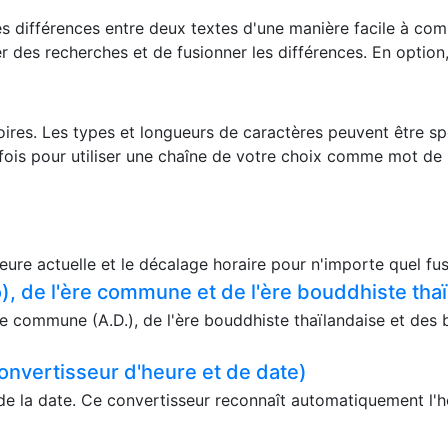
r les différences entre deux textes d'une manière facile à co
r des recherches et de fusionner les différences. En option
oires. Les types et longueurs de caractères peuvent être s
fois pour utiliser une chaîne de votre choix comme mot de
eure actuelle et le décalage horaire pour n'importe quel fus
, de l'ère commune et de l'ère bouddhiste tha
e commune (A.D.), de l'ère bouddhiste thaïlandaise et des 
onvertisseur d'heure et de date)
de la date. Ce convertisseur reconnaît automatiquement l'he