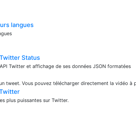
eurs langues
angues
 Twitter Status
l'API Twitter et affichage de ses données JSON formatées
'un tweet. Vous pouvez télécharger directement la vidéo à pa
Twitter
es plus puissantes sur Twitter.