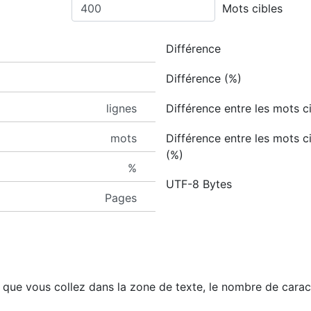
Mots cibles
Différence
Différence (%)
lignes
Différence entre les mots c
mots
Différence entre les mots c
(%)
%
UTF-8 Bytes
Pages
que vous collez dans la zone de texte, le nombre de caractè