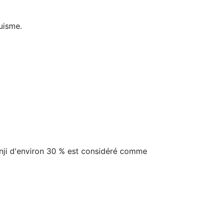
guisme.
anji d'environ 30 % est considéré comme