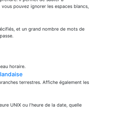
, vous pouvez ignorer les espaces blancs,
pécifiés, et un grand nombre de mots de
 passe.
eau horaire.
ïlandaise
branches terrestres. Affiche également les
ure UNIX ou l'heure de la date, quelle