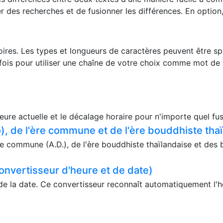
r des recherches et de fusionner les différences. En option
oires. Les types et longueurs de caractères peuvent être s
fois pour utiliser une chaîne de votre choix comme mot de
eure actuelle et le décalage horaire pour n'importe quel fus
, de l'ère commune et de l'ère bouddhiste tha
e commune (A.D.), de l'ère bouddhiste thaïlandaise et des 
onvertisseur d'heure et de date)
de la date. Ce convertisseur reconnaît automatiquement l'he