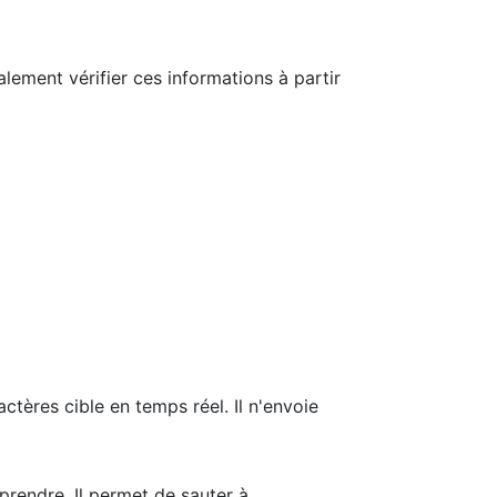
alement vérifier ces informations à partir
tères cible en temps réel. Il n'envoie
mprendre. Il permet de sauter à