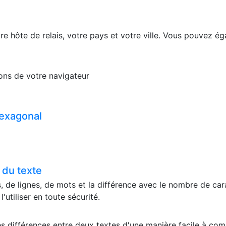
re hôte de relais, votre pays et votre ville. Vous pouvez ég
tions de votre navigateur
hexagonal
 du texte
 de lignes, de mots et la différence avec le nombre de carac
utiliser en toute sécurité.
r les différences entre deux textes d'une manière facile à co