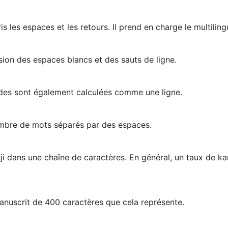
 les espaces et les retours. Il prend en charge le multilin
sion des espaces blancs et des sauts de ligne.
vides sont également calculées comme une ligne.
ombre de mots séparés par des espaces.
ji dans une chaîne de caractères. En général, un taux de k
anuscrit de 400 caractères que cela représente.