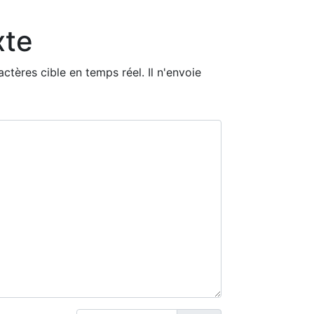
xte
tères cible en temps réel. Il n'envoie