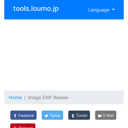
tools.loumo.jp
Language
Home
Image EXIF Reader
Facebook
Twitter
Tumblr
E-Mail
Pinterest