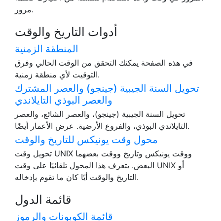
مرور.
أدوات التاريخ والوقت
المنطقة الزمنية
في هذه الصفحة يمكنك التحقق من الوقت الحالي وفرق
التوقيت لأي منطقة زمنية.
تحويل السنة الجيبية (جينجو) والعصر المشترك
والعصر البوذي التايلاندي
تحويل السنة الجيبية (جينجو)، والعصر الشائع، والعصر
التايلاندي البوذي، والفروع الأرضية. عرض الأعمار أيضًا.
محول وقت يونيكس للتاريخ والوقت
تحويل وقت UNIX ووقت يونيكس وتاريخ ووقت بعضهما
البعض. يتعرف هذا المحول تلقائيًا على وقت UNIX أو
التاريخ والوقت أيًا كان ما تقوم بإدخاله.
قائمة الدول
قائمة الكوبونات والرموز