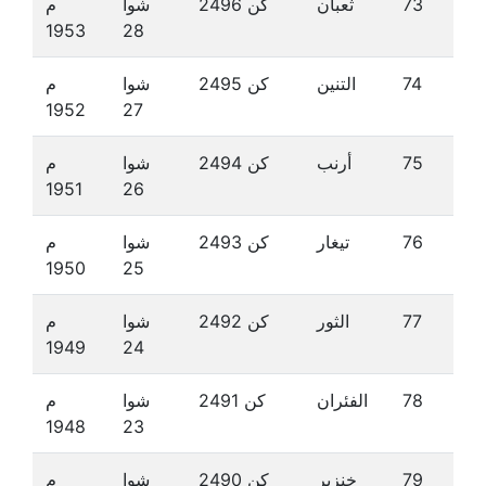
73
ثعبان
كن 2496
شوا
م
1953
28
74
التنين
كن 2495
شوا
م
1952
27
75
أرنب
كن 2494
شوا
م
1951
26
76
تيغار
كن 2493
شوا
م
1950
25
77
الثور
كن 2492
شوا
م
1949
24
78
الفئران
كن 2491
شوا
م
1948
23
79
خنزير
كن 2490
شوا
م