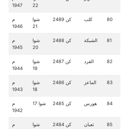
1947
22
80
كلب
كن 2489
شوا
م
1946
21
81
الشبكة
كن 2488
شوا
م
1945
20
82
القرد
كن 2487
شوا
م
1944
19
83
الماعز
كن 2486
شوا
م
1943
18
84
هورس
كن 2485
شوا 17
م
1942
85
ثعبان
كن 2484
شوا
م