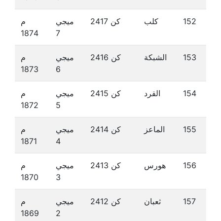
152
كلب
كن 2417
ميجي
م
1874
7
153
الشبكة
كن 2416
ميجي
م
1873
6
154
القرد
كن 2415
ميجي
م
1872
5
155
الماعز
كن 2414
ميجي
م
1871
4
156
هورس
كن 2413
ميجي
م
1870
3
157
ثعبان
كن 2412
ميجي
م
1869
2