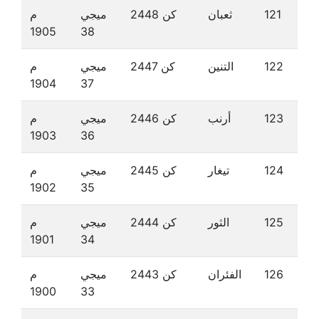
121
ثعبان
كن 2448
ميجي
م
1905
38
122
التنين
كن 2447
ميجي
م
1904
37
123
أرنب
كن 2446
ميجي
م
1903
36
124
تيغار
كن 2445
ميجي
م
1902
35
125
الثور
كن 2444
ميجي
م
1901
34
126
الفئران
كن 2443
ميجي
م
1900
33