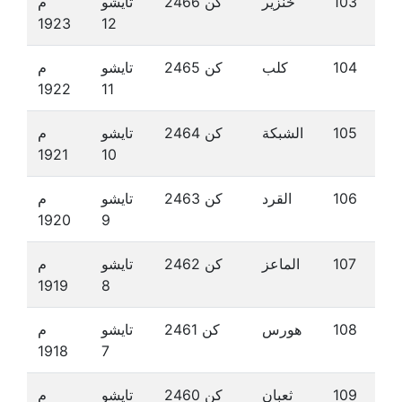
103
خنزير
كن 2466
تايشو
م
1923
12
104
كلب
كن 2465
تايشو
م
1922
11
105
الشبكة
كن 2464
تايشو
م
1921
10
106
القرد
كن 2463
تايشو
م
1920
9
107
الماعز
كن 2462
تايشو
م
1919
8
108
هورس
كن 2461
تايشو
م
1918
7
109
ثعبان
كن 2460
تايشو
م