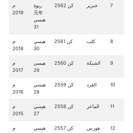
7
خنزير
كن 2562
ريوة
م
2019
元年
هيسي
31
8
كلب
كن 2561
هيسي
م
2018
30
9
الشبكة
كن 2560
هيسي
م
2017
29
10
القرد
كن 2559
هيسي
م
2016
28
11
الماعز
كن 2558
هيسي
م
2015
27
12
هورس
كن 2557
هيسي
م