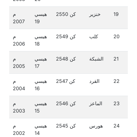
19
خنزير
كن 2550
هيسي
م
2007
19
20
كلب
كن 2549
هيسي
م
2006
18
21
الشبكة
كن 2548
هيسي
م
2005
17
22
القرد
كن 2547
هيسي
م
2004
16
23
الماعز
كن 2546
هيسي
م
2003
15
24
هورس
كن 2545
هيسي
م
2002
14