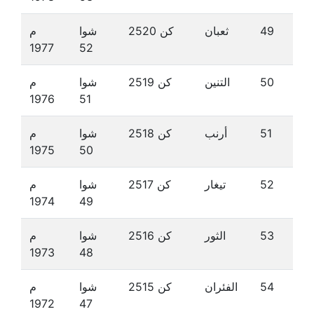
49
ثعبان
كن 2520
شوا
م
1977
52
50
التنين
كن 2519
شوا
م
1976
51
51
أرنب
كن 2518
شوا
م
1975
50
52
تيغار
كن 2517
شوا
م
1974
49
53
الثور
كن 2516
شوا
م
1973
48
54
الفئران
كن 2515
شوا
م
1972
47