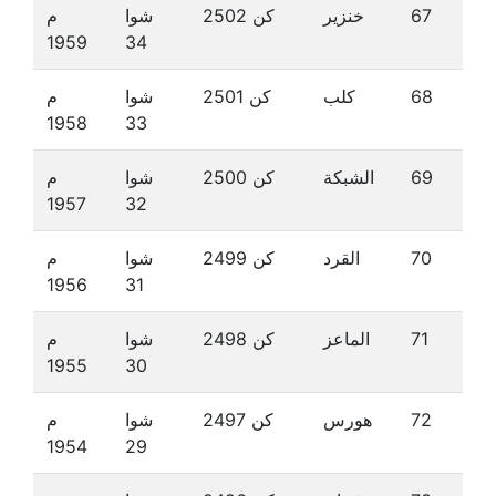
67
خنزير
كن 2502
شوا
م
1959
34
68
كلب
كن 2501
شوا
م
1958
33
69
الشبكة
كن 2500
شوا
م
1957
32
70
القرد
كن 2499
شوا
م
1956
31
71
الماعز
كن 2498
شوا
م
1955
30
72
هورس
كن 2497
شوا
م
1954
29