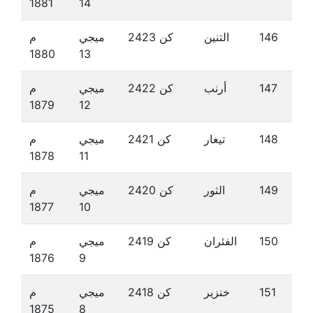
1881
14
146
التنين
كن 2423
ميجي
م
1880
13
147
أرنب
كن 2422
ميجي
م
1879
12
148
تيغار
كن 2421
ميجي
م
1878
11
149
الثور
كن 2420
ميجي
م
1877
10
150
الفئران
كن 2419
ميجي
م
1876
9
151
خنزير
كن 2418
ميجي
م
1875
8