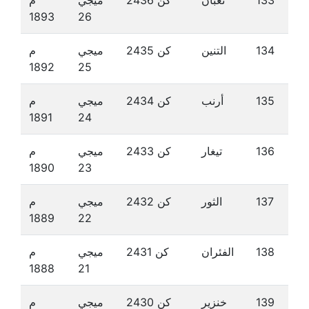
133
ثعبان
كن 2436
ميجي
م
1893
26
134
التنين
كن 2435
ميجي
م
1892
25
135
أرنب
كن 2434
ميجي
م
1891
24
136
تيغار
كن 2433
ميجي
م
1890
23
137
الثور
كن 2432
ميجي
م
1889
22
138
الفئران
كن 2431
ميجي
م
1888
21
139
خنزير
كن 2430
ميجي
م