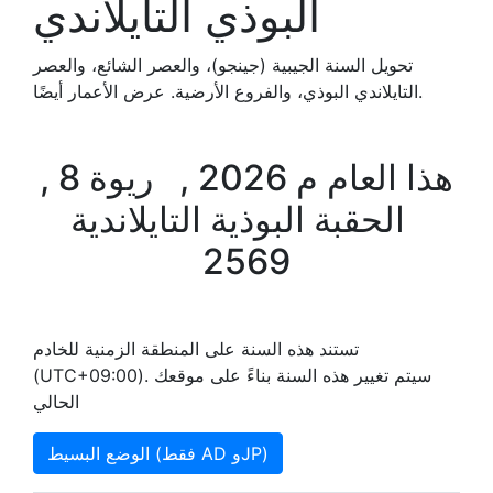
البوذي التايلاندي
تحويل السنة الجيبية (جينجو)، والعصر الشائع، والعصر
التايلاندي البوذي، والفروع الأرضية. عرض الأعمار أيضًا.
هذا العام م 2026 , ريوة 8 ,
الحقبة البوذية التايلاندية
2569
تستند هذه السنة على المنطقة الزمنية للخادم
(UTC+09:00). سيتم تغيير هذه السنة بناءً على موقعك
الحالي
الوضع البسيط (فقط AD وJP)