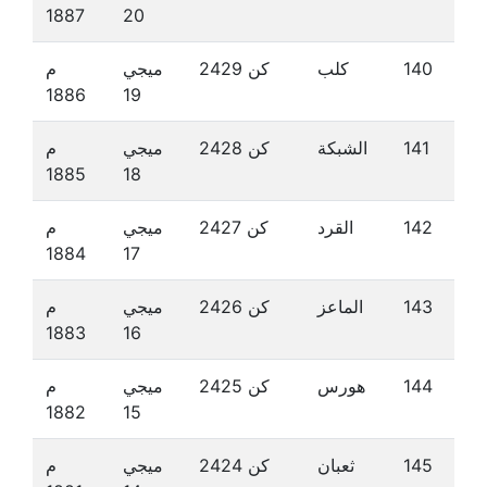
1887
20
140
كلب
كن 2429
ميجي
م
1886
19
141
الشبكة
كن 2428
ميجي
م
1885
18
142
القرد
كن 2427
ميجي
م
1884
17
143
الماعز
كن 2426
ميجي
م
1883
16
144
هورس
كن 2425
ميجي
م
1882
15
145
ثعبان
كن 2424
ميجي
م