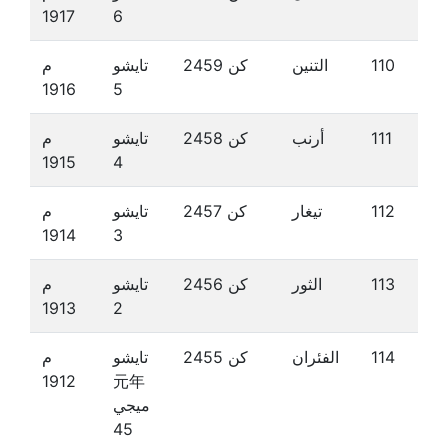
1917
6
110
التنين
كن 2459
تايشو
م
1916
5
111
أرنب
كن 2458
تايشو
م
1915
4
112
تيغار
كن 2457
تايشو
م
1914
3
113
الثور
كن 2456
تايشو
م
1913
2
114
الفئران
كن 2455
تايشو
م
1912
元年
ميجي
45