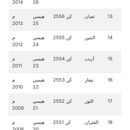
2014
26
13
ثعبان
كن 2556
هيسي
م
2013
25
14
التنين
كن 2555
هيسي
م
2012
24
15
أرنب
كن 2554
هيسي
م
2011
23
16
تيغار
كن 2553
هيسي
م
2010
22
17
الثور
كن 2552
هيسي
م
2009
21
18
الفئران
كن 2551
هيسي
م
2008
20