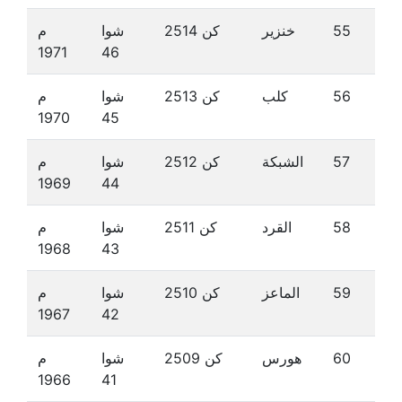
55
خنزير
كن 2514
شوا
م
1971
46
56
كلب
كن 2513
شوا
م
1970
45
57
الشبكة
كن 2512
شوا
م
1969
44
58
القرد
كن 2511
شوا
م
1968
43
59
الماعز
كن 2510
شوا
م
1967
42
60
هورس
كن 2509
شوا
م
1966
41