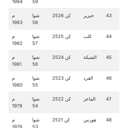
1984
59
43
خنزير
كن 2526
شوا
م
1983
58
44
كلب
كن 2525
شوا
م
1982
57
45
الشبكة
كن 2524
شوا
م
1981
56
46
القرد
كن 2523
شوا
م
1980
55
47
الماعز
كن 2522
شوا
م
1979
54
48
هورس
كن 2521
شوا
م
1978
53