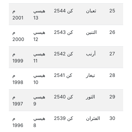
25
ثعبان
كن 2544
هيسي
م
2001
13
26
التنين
كن 2543
هيسي
م
2000
12
27
أرنب
كن 2542
هيسي
م
1999
11
28
تيغار
كن 2541
هيسي
م
1998
10
29
الثور
كن 2540
هيسي
م
1997
9
30
الفئران
كن 2539
هيسي
م
1996
8