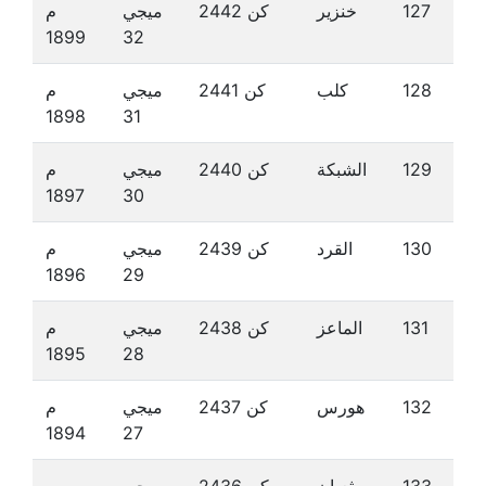
127
خنزير
كن 2442
ميجي
م
1899
32
128
كلب
كن 2441
ميجي
م
1898
31
129
الشبكة
كن 2440
ميجي
م
1897
30
130
القرد
كن 2439
ميجي
م
1896
29
131
الماعز
كن 2438
ميجي
م
1895
28
132
هورس
كن 2437
ميجي
م
1894
27