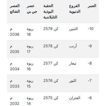
العمر
الفروع
الحقبة
عصر
العصر
الدنيوية
البوذية
جي بي
الشائع
التايلاندية
-10
التنين
كن 2579
ريوة
م
2036
18
-9
أرنب
كن 2578
ريوة
م
2035
17
-8
تيغار
كن 2577
ريوة
م
2034
16
-7
الثور
كن 2576
ريوة
م
2033
15
-6
الفئران
كن 2575
ريوة
م
2032
14