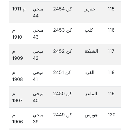
115
خنزير
كن 2454
ميجي
م 1911
44
116
كلب
كن 2453
ميجي
م
1910
43
117
الشبكة
كن 2452
ميجي
م
1909
42
118
القرد
كن 2451
ميجي
م
1908
41
119
الماعز
كن 2450
ميجي
م
1907
40
120
هورس
كن 2449
ميجي
م
1906
39