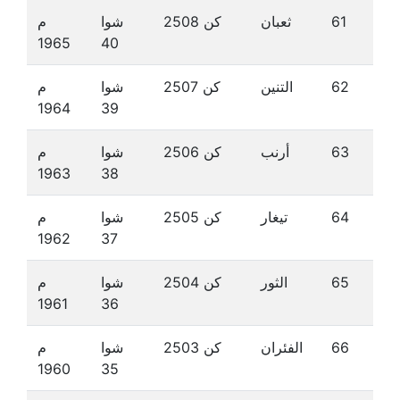
61
ثعبان
كن 2508
شوا
م
1965
40
62
التنين
كن 2507
شوا
م
1964
39
63
أرنب
كن 2506
شوا
م
1963
38
64
تيغار
كن 2505
شوا
م
1962
37
65
الثور
كن 2504
شوا
م
1961
36
66
الفئران
كن 2503
شوا
م
1960
35