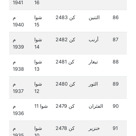
1941
16
86
التنين
كن 2483
شوا
م
1940
15
87
أرنب
كن 2482
شوا
م
1939
14
88
تيغار
كن 2481
شوا
م
1938
13
89
الثور
كن 2480
شوا
م
1937
12
90
الفئران
كن 2479
شوا 11
م
1936
91
خنزير
كن 2478
شوا
م
1935
10