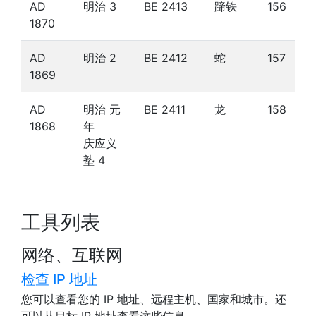
AD
明治 3
BE 2413
蹄铁
156
1870
AD
明治 2
BE 2412
蛇
157
1869
AD
明治 元
BE 2411
龙
158
1868
年
庆应义
塾 4
工具列表
网络、互联网
检查 IP 地址
您可以查看您的 IP 地址、远程主机、国家和城市。还