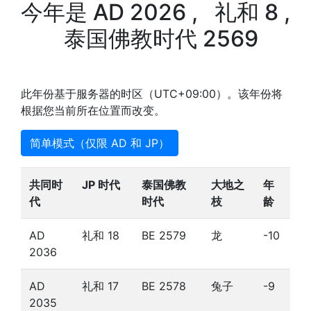
今年是 AD 2026 , 礼和 8 ,
泰国佛教时代 2569
此年份基于服务器的时区（UTC+09:00）。该年份将
根据您当前所在位置而改变。
简单模式（仅限 AD 和 JP）
共同时
JP 时代
泰国佛教
大地之
年
代
时代
枝
龄
AD
礼和 18
BE 2579
龙
-10
2036
AD
礼和 17
BE 2578
兔子
-9
2035