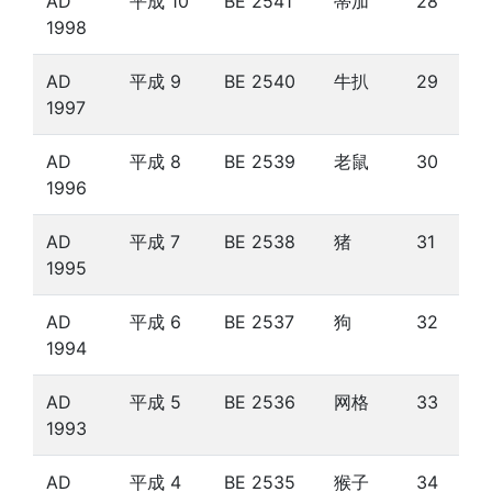
AD
平成 10
BE 2541
蒂加
28
1998
AD
平成 9
BE 2540
牛扒
29
1997
AD
平成 8
BE 2539
老鼠
30
1996
AD
平成 7
BE 2538
猪
31
1995
AD
平成 6
BE 2537
狗
32
1994
AD
平成 5
BE 2536
网格
33
1993
AD
平成 4
BE 2535
猴子
34