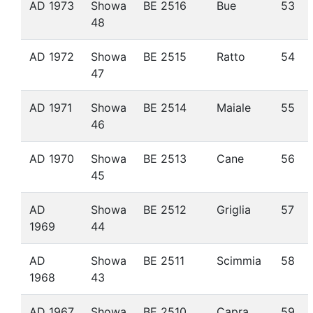
AD 1973
Showa
BE 2516
Bue
53
48
AD 1972
Showa
BE 2515
Ratto
54
47
AD 1971
Showa
BE 2514
Maiale
55
46
AD 1970
Showa
BE 2513
Cane
56
45
AD
Showa
BE 2512
Griglia
57
1969
44
AD
Showa
BE 2511
Scimmia
58
1968
43
AD 1967
Showa
BE 2510
Capra
59