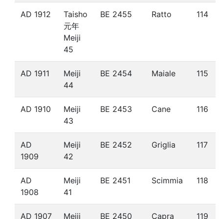
AD 1912
Taisho
BE 2455
Ratto
114
元年
Meiji
45
AD 1911
Meiji
BE 2454
Maiale
115
44
AD 1910
Meiji
BE 2453
Cane
116
43
AD
Meiji
BE 2452
Griglia
117
1909
42
AD
Meiji
BE 2451
Scimmia
118
1908
41
AD 1907
Meiji
BE 2450
Capra
119