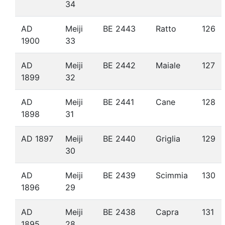
34
AD
Meiji
BE 2443
Ratto
126
1900
33
AD
Meiji
BE 2442
Maiale
127
1899
32
AD
Meiji
BE 2441
Cane
128
1898
31
AD 1897
Meiji
BE 2440
Griglia
129
30
AD
Meiji
BE 2439
Scimmia
130
1896
29
AD
Meiji
BE 2438
Capra
131
1895
28