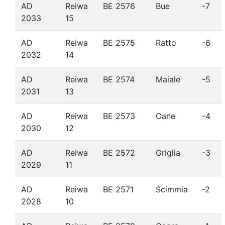
AD
Reiwa
BE 2576
Bue
-7
2033
15
AD
Reiwa
BE 2575
Ratto
-6
2032
14
AD
Reiwa
BE 2574
Maiale
-5
2031
13
AD
Reiwa
BE 2573
Cane
-4
2030
12
AD
Reiwa
BE 2572
Griglia
-3
2029
11
AD
Reiwa
BE 2571
Scimmia
-2
2028
10