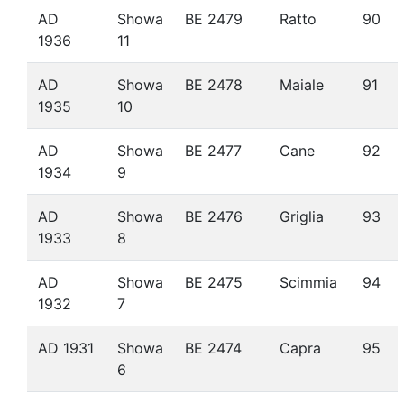
AD
Showa
BE 2479
Ratto
90
1936
11
AD
Showa
BE 2478
Maiale
91
1935
10
AD
Showa
BE 2477
Cane
92
1934
9
AD
Showa
BE 2476
Griglia
93
1933
8
AD
Showa
BE 2475
Scimmia
94
1932
7
AD 1931
Showa
BE 2474
Capra
95
6