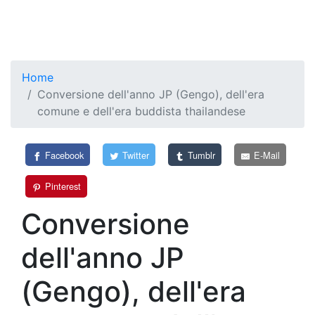
Home
Conversione dell'anno JP (Gengo), dell'era
comune e dell'era buddista thailandese
Facebook
Twitter
Tumblr
E-Mail
Pinterest
Conversione
dell'anno JP
(Gengo), dell'era