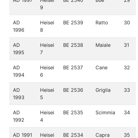
AD 1997
Heisei
BE 2540
Bue
29
9
AD
Heisei
BE 2539
Ratto
30
1996
8
AD
Heisei
BE 2538
Maiale
31
1995
7
AD
Heisei
BE 2537
Cane
32
1994
6
AD
Heisei
BE 2536
Griglia
33
1993
5
AD
Heisei
BE 2535
Scimmia
34
1992
4
AD 1991
Heisei
BE 2534
Capra
35