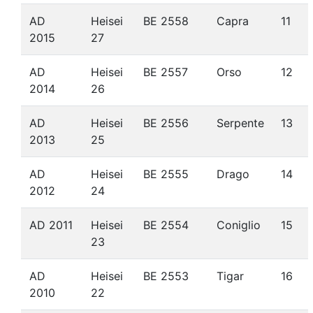
AD
Heisei
BE 2558
Capra
11
2015
27
AD
Heisei
BE 2557
Orso
12
2014
26
AD
Heisei
BE 2556
Serpente
13
2013
25
AD
Heisei
BE 2555
Drago
14
2012
24
AD 2011
Heisei
BE 2554
Coniglio
15
23
AD
Heisei
BE 2553
Tigar
16
2010
22