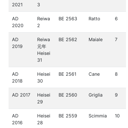
2021
3
AD
Reiwa
BE 2563
Ratto
6
2020
2
AD
Reiwa
BE 2562
Maiale
7
2019
元年
Heisei
31
AD
Heisei
BE 2561
Cane
8
2018
30
AD 2017
Heisei
BE 2560
Griglia
9
29
AD
Heisei
BE 2559
Scimmia
10
2016
28