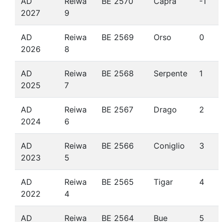
AD
Reiwa
BE 2570
Capra
-1
2027
9
AD
Reiwa
BE 2569
Orso
0
2026
8
AD
Reiwa
BE 2568
Serpente
1
2025
7
AD
Reiwa
BE 2567
Drago
2
2024
6
AD
Reiwa
BE 2566
Coniglio
3
2023
5
AD
Reiwa
BE 2565
Tigar
4
2022
4
AD
Reiwa
BE 2564
Bue
5