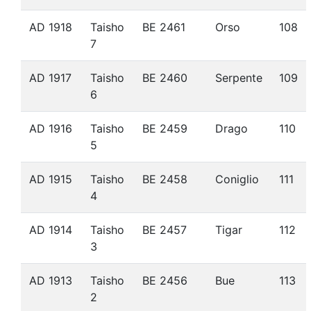
AD 1918
Taisho
BE 2461
Orso
108
7
AD 1917
Taisho
BE 2460
Serpente
109
6
AD 1916
Taisho
BE 2459
Drago
110
5
AD 1915
Taisho
BE 2458
Coniglio
111
4
AD 1914
Taisho
BE 2457
Tigar
112
3
AD 1913
Taisho
BE 2456
Bue
113
2