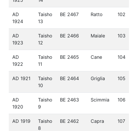
1925
14
AD
Taisho
BE 2467
Ratto
102
1924
13
AD
Taisho
BE 2466
Maiale
103
1923
12
AD
Taisho
BE 2465
Cane
104
1922
11
AD 1921
Taisho
BE 2464
Griglia
105
10
AD
Taisho
BE 2463
Scimmia
106
1920
9
AD 1919
Taisho
BE 2462
Capra
107
8