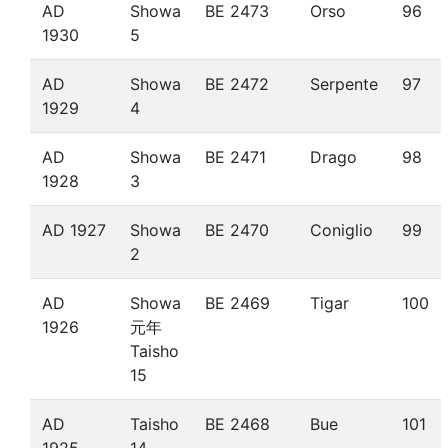
AD
Showa
BE 2473
Orso
96
1930
5
AD
Showa
BE 2472
Serpente
97
1929
4
AD
Showa
BE 2471
Drago
98
1928
3
AD 1927
Showa
BE 2470
Coniglio
99
2
AD
Showa
BE 2469
Tigar
100
1926
元年
Taisho
15
AD
Taisho
BE 2468
Bue
101