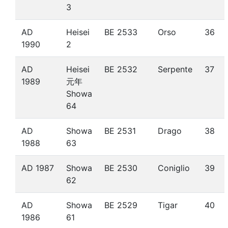
3
AD
Heisei
BE 2533
Orso
36
1990
2
AD
Heisei
BE 2532
Serpente
37
1989
元年
Showa
64
AD
Showa
BE 2531
Drago
38
1988
63
AD 1987
Showa
BE 2530
Coniglio
39
62
AD
Showa
BE 2529
Tigar
40
1986
61