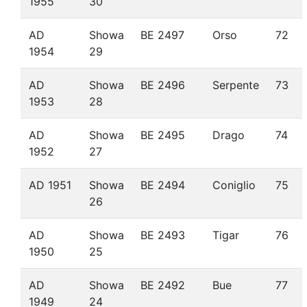
1955
30
AD
Showa
BE 2497
Orso
72
1954
29
AD
Showa
BE 2496
Serpente
73
1953
28
AD
Showa
BE 2495
Drago
74
1952
27
AD 1951
Showa
BE 2494
Coniglio
75
26
AD
Showa
BE 2493
Tigar
76
1950
25
AD
Showa
BE 2492
Bue
77
1949
24