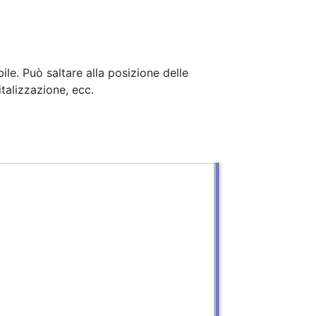
le. Può saltare alla posizione delle
italizzazione, ecc.