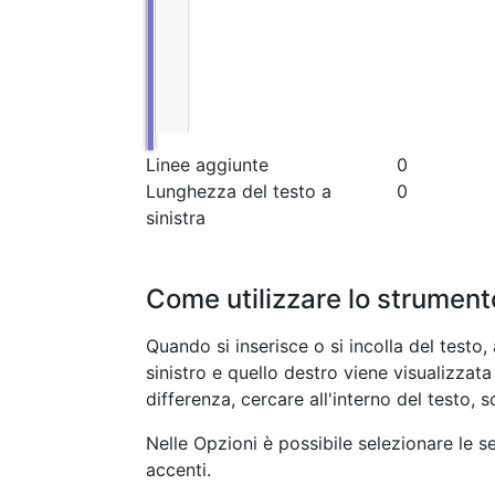
Linee aggiunte
0
Lunghezza del testo a
0
sinistra
Come utilizzare lo strumento
Quando si inserisce o si incolla del testo, 
sinistro e quello destro viene visualizzata 
differenza, cercare all'interno del testo, s
Nelle Opzioni è possibile selezionare le s
accenti.