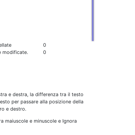
llate
0
e modificate.
0
ra e destra, la differenza tra il testo
 testo per passare alla posizione della
tro e destro.
nora maiuscole e minuscole e Ignora