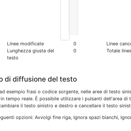
Linee modificate
0
Linee cance
Lunghezza giusta del
0
Totale line
testo
 di diffusione del testo
ad esempio frasi o codice sorgente, nelle aree di testo sinist
in tempo reale. È possibile utilizzare i pulsanti dell'area di
cambiare il testo sinistro e destro e cancellare il testo sinis
eguenti opzioni: Avvolgi fine riga, Ignora spazi bianchi, Ig