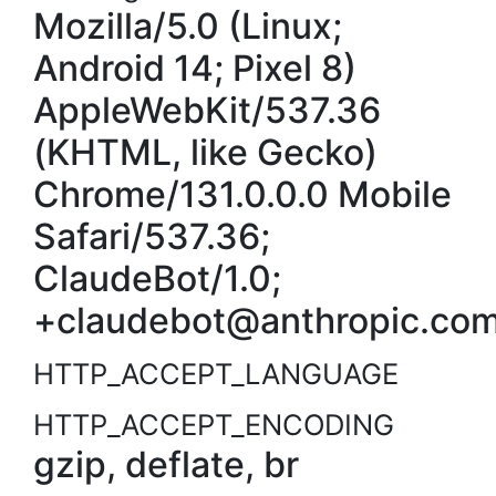
Mozilla/5.0 (Linux;
Android 14; Pixel 8)
AppleWebKit/537.36
(KHTML, like Gecko)
Chrome/131.0.0.0 Mobile
Safari/537.36;
ClaudeBot/1.0;
+claudebot@anthropic.com
HTTP_ACCEPT_LANGUAGE
HTTP_ACCEPT_ENCODING
gzip, deflate, br