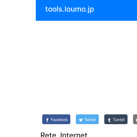
tools.loumo.jp
Facebook
Twitter
Tumblr
Rete, Internet