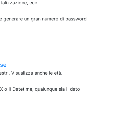
italizzazione, ecc.
ri e generare un gran numero di password
ese
stri. Visualizza anche le età.
 o il Datetime, qualunque sia il dato