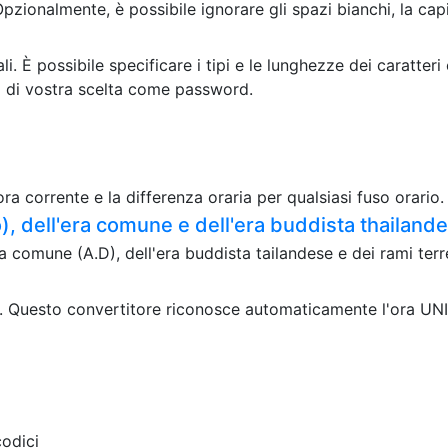
Opzionalmente, è possibile ignorare gli spazi bianchi, la cap
 È possibile specificare i tipi e le lunghezze dei caratte
ga di vostra scelta come password.
ora corrente e la differenza oraria per qualsiasi fuso orario.
, dell'era comune e dell'era buddista thailand
 comune (A.D), dell'era buddista tailandese e dei rami terre
. Questo convertitore riconosce automaticamente l'ora UNIX
codici