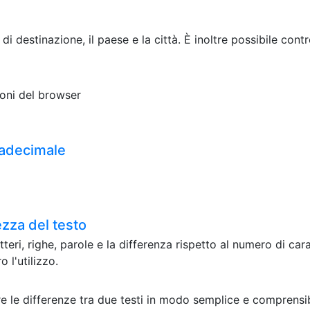
t di destinazione, il paese e la città. È inoltre possibile cont
ioni del browser
sadecimale
zza del testo
eri, righe, parole e la differenza rispetto al numero di car
 l'utilizzo.
e le differenze tra due testi in modo semplice e comprensibi