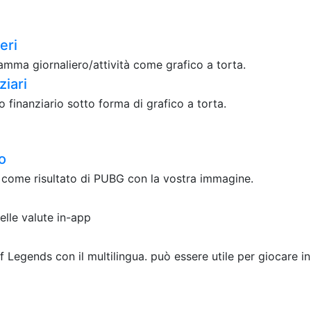
eri
ma giornaliero/attività come grafico a torta.
ziari
finanziario sotto forma di grafico a torta.
o
o come risultato di PUBG con la vostra immagine.
elle valute in-app
 Legends con il multilingua. può essere utile per giocare i