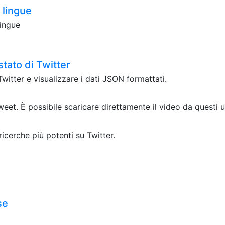
 lingue
lingue
stato di Twitter
witter e visualizzare i dati JSON formattati.
t. È possibile scaricare direttamente il video da questi ur
icerche più potenti su Twitter.
se