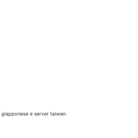
n giapponese e server taiwan.