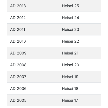
AD 2013
Heisei 25
AD 2012
Heisei 24
AD 2011
Heisei 23
AD 2010
Heisei 22
AD 2009
Heisei 21
AD 2008
Heisei 20
AD 2007
Heisei 19
AD 2006
Heisei 18
AD 2005
Heisei 17