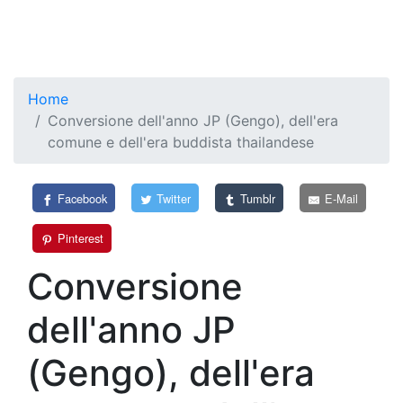
Home
Conversione dell'anno JP (Gengo), dell'era
comune e dell'era buddista thailandese
Facebook
Twitter
Tumblr
E-Mail
Pinterest
Conversione
dell'anno JP
(Gengo), dell'era