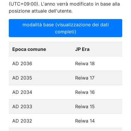
(UTC+09:00). L'anno verrà modificato in base alla
posizione attuale dell'utente.
modalità base (visualizzazione dei dati
completi)
Epoca comune
JP Era
AD 2036
Reiwa 18
AD 2035
Reiwa 17
AD 2034
Reiwa 16
AD 2033
Reiwa 15
AD 2032
Reiwa 14