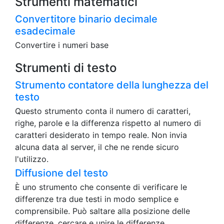
Strumenti matematici
Convertitore binario decimale
esadecimale
Convertire i numeri base
Strumenti di testo
Strumento contatore della lunghezza del
testo
Questo strumento conta il numero di caratteri,
righe, parole e la differenza rispetto al numero di
caratteri desiderato in tempo reale. Non invia
alcuna data al server, il che ne rende sicuro
l'utilizzo.
Diffusione del testo
È uno strumento che consente di verificare le
differenze tra due testi in modo semplice e
comprensibile. Può saltare alla posizione delle
differenze, cercare e unire le differenze.