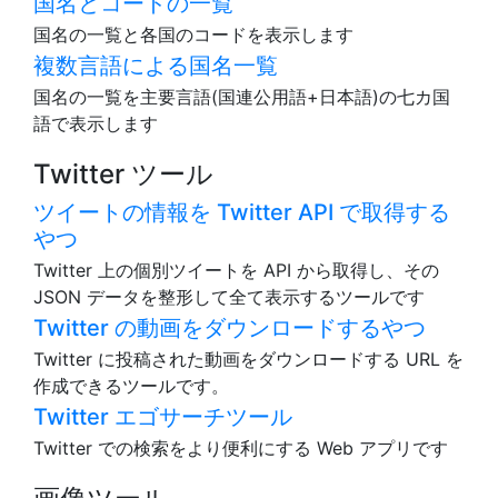
国名とコードの一覧
国名の一覧と各国のコードを表示します
複数言語による国名一覧
国名の一覧を主要言語(国連公用語+日本語)の七カ国
語で表示します
Twitter ツール
ツイートの情報を Twitter API で取得する
やつ
Twitter 上の個別ツイートを API から取得し、その
JSON データを整形して全て表示するツールです
Twitter の動画をダウンロードするやつ
Twitter に投稿された動画をダウンロードする URL を
作成できるツールです。
Twitter エゴサーチツール
Twitter での検索をより便利にする Web アプリです