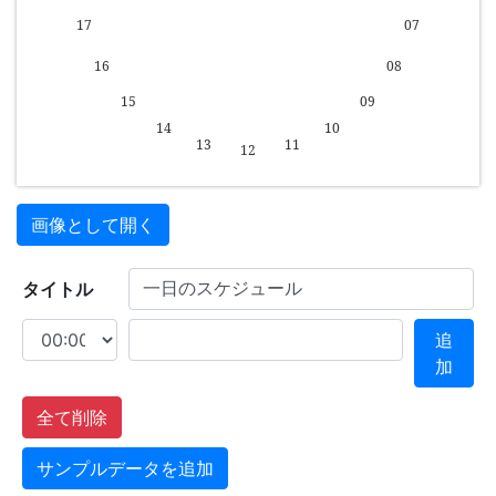
画像として開く
タイトル
追
加
全て削除
サンプルデータを追加