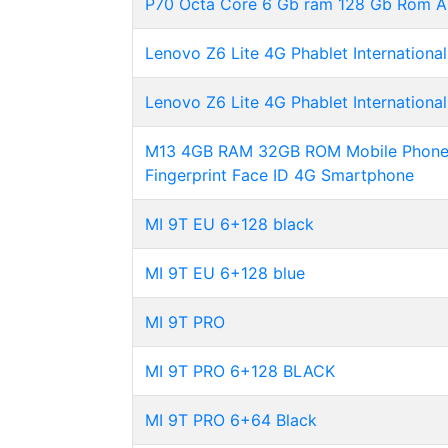
P70 Octa Core 6 Gb ram 128 Gb Rom A
Lenovo Z6 Lite 4G Phablet International
Lenovo Z6 Lite 4G Phablet International
M13 4GB RAM 32GB ROM Mobile Phone A
Fingerprint Face ID 4G Smartphone
MI 9T EU 6+128 black
MI 9T EU 6+128 blue
MI 9T PRO
MI 9T PRO 6+128 BLACK
MI 9T PRO 6+64 Black