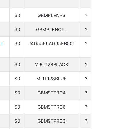
$0
GBMPLENP6
?
$0
GBMPLENO6L
?
re
$0
J4D5596AD65EB001
?
$0
MI9T128BLACK
?
$0
MI9T128BLUE
?
$0
GBM9TPRO4
?
$0
GBM9TPRO6
?
$0
GBM9TPRO3
?