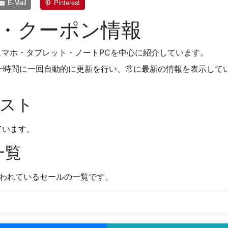
E-Mail
Pinterest
ール・クーポン情報
情報をスマホ・タブレット・ノートPCを中心に紹介しています。
用いて一時間に一回自動的に更新を行い、常に最新の情報を表示しています。最
リスト
ています。
一覧
在行われているセールの一覧です。