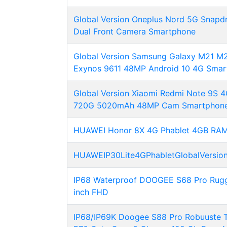
Global Version Oneplus Nord 5G Sna
Dual Front Camera Smartphone
Global Version Samsung Galaxy M21 M
Exynos 9611 48MP Android 10 4G Smart
Global Version Xiaomi Redmi Note 9S
720G 5020mAh 48MP Cam Smartphon
HUAWEI Honor 8X 4G Phablet 4GB RAM
HUAWEIP30Lite4GPhabletGlobalVersio
IP68 Waterproof DOOGEE S68 Pro Rug
inch FHD
IP68/IP69K Doogee S88 Pro Robuuste Te