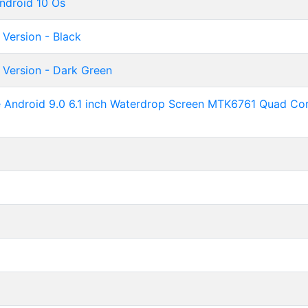
ndroid 10 Os
 Version - Black
 Version - Dark Green
ndroid 9.0 6.1 inch Waterdrop Screen MTK6761 Quad Co