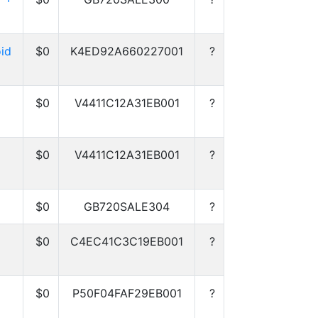
id
$0
K4ED92A660227001
?
$0
V4411C12A31EB001
?
$0
V4411C12A31EB001
?
$0
GB720SALE304
?
$0
C4EC41C3C19EB001
?
$0
P50F04FAF29EB001
?