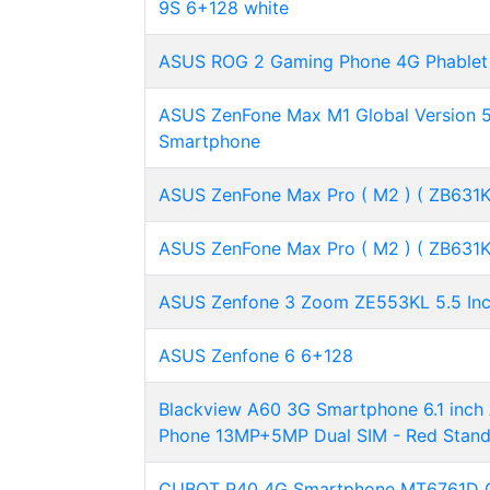
9S 6+128 white
ASUS ROG 2 Gaming Phone 4G Phablet 
ASUS ZenFone Max M1 Global Version 5
Smartphone
ASUS ZenFone Max Pro ( M2 ) ( ZB631KL
ASUS ZenFone Max Pro ( M2 ) ( ZB631KL
ASUS Zenfone 3 Zoom ZE553KL 5.5 I
ASUS Zenfone 6 6+128
Blackview A60 3G Smartphone 6.1 inch
Phone 13MP+5MP Dual SIM - Red Stan
CUBOT P40 4G Smartphone MT6761D Qu