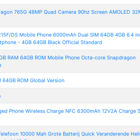
pdragon 765G 48MP Quad Camera 90hz Screen AMOLED 3
215F/DS Mobile Phone 6000mAh Dual SIM 64GB 4GB 6.4 in
phone - 4GB 64GB Black Official Standard
 4GB RAM 64GB ROM Mobile Phone Octa-core Snapdragon
e
 64GB ROM Global Version
n
ged Phone Wireless Charge NFC 6300mAh 12V2A Charge 5
lefoon 10000 Mah Grote Batterij Quick Veranderende Hel