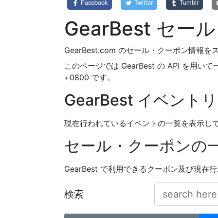
Facebook
Twitter
Tumblr
GearBest セ
GearBest.com のセール・クーポン
このページでは GearBest の API を
+0800 です。
GearBest イベント
現在行われているイベントの一覧を表示し
セール・クーポンの
GearBest で利用できるクーポン及び現
検索